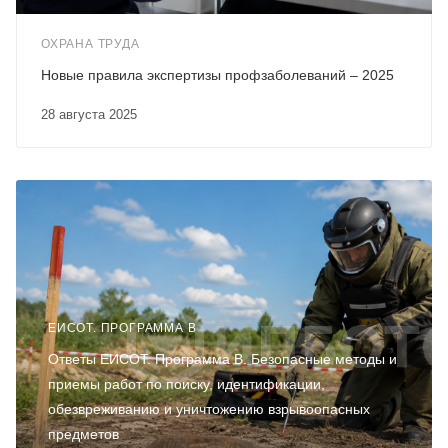
ОХРАНА ТРУДА
Новые правила экспертизы профзаболеваний – 2025
28 августа 2025
ЕИСОТ. ПРОГРАММА В
Ответы ЕИСОТ. Программа В. Безопасные методы и
приемы работ по поиску, идентификации,
обезвреживанию и уничтожению взрывоопасных
предметов