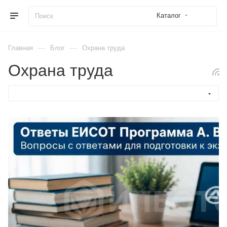
Каталог
—
—
Главная
Блог
Охрана труда
Охрана труда