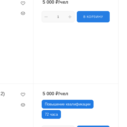
5 000
₽
/чел
В КОРЗИНУ
.2)
5 000
₽
/чел
Повышение квалификации
72 часа