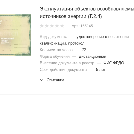
Эксплуатация объектов возобновляем
источников энергии (Г.2.4)
Арт.: 155145
Вид документа
—
удостоверение о повышении
квалификации, протокол
Количество часов
—
72
Форма обучения
—
дистанционная
Внесение документа в реестр
—
ФИС ФРДО
Срок действия документа
—
5 лет
Описание