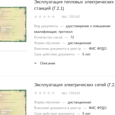
Эксплуатация тепловых электрических
станций (Г.2.1)
Арт.: 155142
Вид документа
—
удостоверение о повышении
квалификации, протокол
Количество часов
—
72
Форма обучения
—
дистанционная
Внесение документа в реестр
—
ФИС ФРДО
Срок действия документа
—
5 лет
Описание
Эксплуатация электрических сетей (Г.2
Арт.: 155143
Форма обучения
—
дистанционная
Внесение документа в реестр
—
ФИС ФРДО
Срок действия документа
—
5 лет