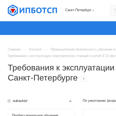
Санкт-Петербург
—
—
Главная
Каталог
Промышленная безопасность обучение в
Требования к эксплуатации электрических станций и сетей (Г.2) обу
Требования к эксплуатации 
Санкт-Петербурге
4
По умолчанию (возр
КАТАЛОГ
Профессиональное обучение