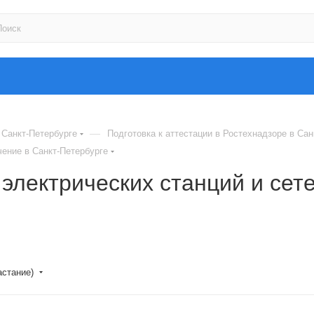
—
 Санкт-Петербурге
Подготовка к аттестации в Ростехнадзоре в Сан
чение в Санкт-Петербурге
электрических станций и сетей
астание)