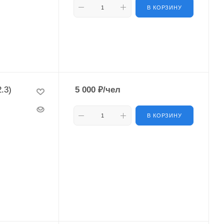
В КОРЗИНУ
.3)
5 000
₽
/чел
В КОРЗИНУ