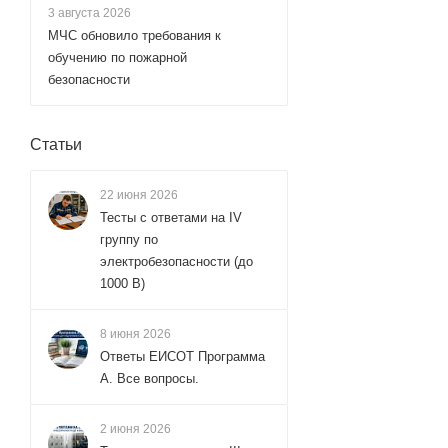
3 августа 2026
МЧС обновило требования к
обучению по пожарной
безопасности
Статьи
22 июня 2026
Тесты с ответами на IV
группу по
электробезопасности (до
1000 В)
8 июня 2026
Ответы ЕИСОТ Программа
А. Все вопросы.
2 июня 2026