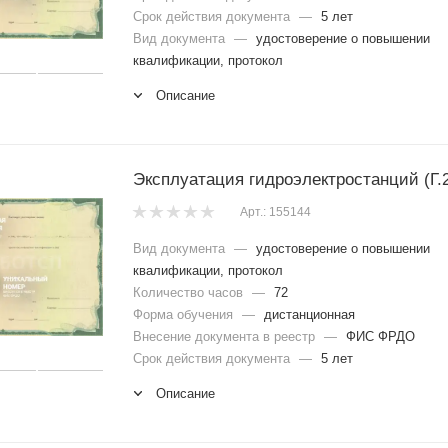
Срок действия документа
—
5 лет
Вид документа
—
удостоверение о повышении
квалификации, протокол
Описание
Эксплуатация гидроэлектростанций (Г.2
Арт.: 155144
Вид документа
—
удостоверение о повышении
квалификации, протокол
Количество часов
—
72
Форма обучения
—
дистанционная
Внесение документа в реестр
—
ФИС ФРДО
Срок действия документа
—
5 лет
Описание