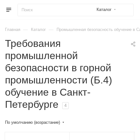
Каталог
—
—
Главная
Каталог
Промышленная безопасность обучение в С
Требования
промышленной
безопасности в горной
промышленности (Б.4)
обучение в Санкт-
Петербурге
4
По умолчанию (возрастание)