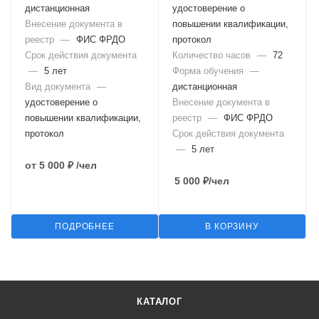
дистанционная
удостоверение о
Внесение документа в
повышении квалификации,
реестр
—
ФИС ФРДО
протокол
Срок действия документа
Количество часов
—
72
—
5 лет
Форма обучения
—
Вид документа
—
дистанционная
удостоверение о
Внесение документа в
повышении квалификации,
реестр
—
ФИС ФРДО
протокол
Срок действия документа
—
5 лет
от
5 000 ₽
/чел
5 000
₽
/чел
ПОДРОБНЕЕ
В КОРЗИНУ
КАТАЛОГ