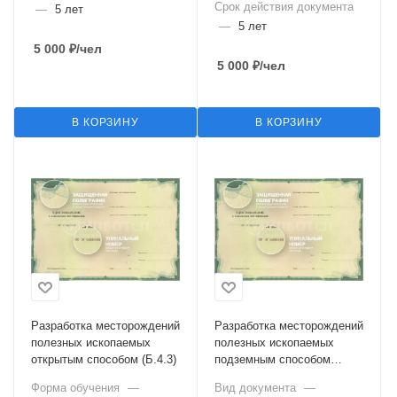
Срок действия документа
—
5 лет
—
5 лет
5 000
₽
/чел
5 000
₽
/чел
В КОРЗИНУ
В КОРЗИНУ
Разработка месторождений
Разработка месторождений
полезных ископаемых
полезных ископаемых
открытым способом (Б.4.3)
подземным способом
(Б.4.4)
Форма обучения
—
Вид документа
—