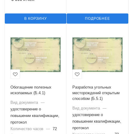
В КОРЗИНУ
ПОДРОБНЕЕ
Обогащение полезных
Разработка угольных
ископаемых (Б.4.1)
месторождений открытым
способом (Б.5.1)
Вид документа
—
Вид документа
—
удостоверение о
удостоверение о
повышении квалификации,
повышении квалификации,
протокол
протокол
Количество часов
—
72