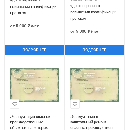
удостоверение о
удостоверение о
повышении квалификации,
повышении квалификации,
протокол
протокол
от
5 000 ₽
/чел
от
5 000 ₽
/чел
ПОДРОБНЕЕ
ПОДРОБНЕЕ
Эксплуатация опасных
Эксплуатация и
производственных
капитальный ремонт
объектов, на которых
опасных производственных