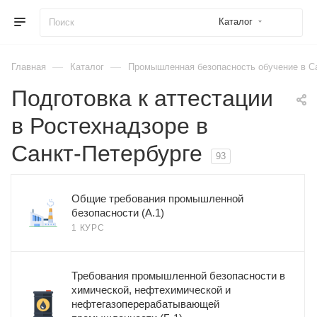
Каталог
—
—
Главная
Каталог
Промышленная безопасность обучение в С
Подготовка к аттестации
в Ростехнадзоре в
Санкт-Петербурге
93
Общие требования промышленной
безопасности (А.1)
1 КУРС
Требования промышленной безопасности в
химической, нефтехимической и
нефтегазоперерабатывающей