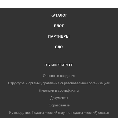
КАТАЛОГ
БЛОГ
ПАРТНЕРЫ
СДО
ОБ ИНСТИТУТЕ
Основные сведения
Структура и органы управления образовательной организацией
Лицензии и сертификаты
Документы
Образование
Руководство. Педагогический (научно-педагогический) состав