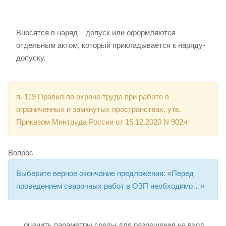
Вносятся в наряд – допуск или оформляются
отдельным актом, который прикладывается к наряду-
допуску.
п. 119 Правил по охране труда при работе в
ограниченных и замкнутых пространствах, утв.
Приказом Минтруда России от 15.12.2020 N 902н
Вопрос
Выберите верное окончание предложения: «Перед
проведением сварочных работ в ОЗП необходимо…»
…оценить параметры среды для разрешения на вход