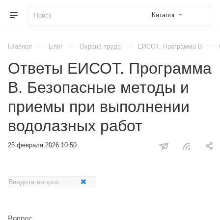
Каталог
—
—
—
—
Главная
Блог
Охрана труда
ЕИСОТ. Программа В
Ответы ЕИСОТ. Программа
В. Безопасные методы и
приемы при выполнении
водолазных работ
25 февраля 2026 10:50
Вопрос