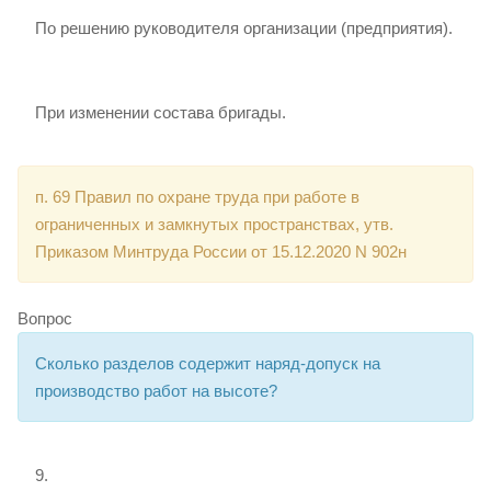
По решению руководителя организации (предприятия).
При изменении состава бригады.
п. 69 Правил по охране труда при работе в
ограниченных и замкнутых пространствах, утв.
Приказом Минтруда России от 15.12.2020 N 902н
Вопрос
Сколько разделов содержит наряд-допуск на
производство работ на высоте?
9.