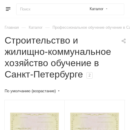
Каталог
—
—
Главная
Каталог
Профессиональное обучение обучение в Са
Строительство и
жилищно-коммунальное
хозяйство обучение в
Санкт-Петербурге
2
По умолчанию (возрастание)