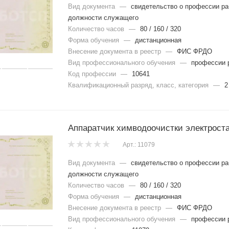
Вид документа
—
свидетельство о профессии ра
должности служащего
Количество часов
—
80 / 160 / 320
Форма обучения
—
дистанционная
Внесение документа в реестр
—
ФИС ФРДО
Вид профессионального обучения
—
профессии 
Код профессии
—
10641
Квалификационный разряд, класс, категория
—
2
Аппаратчик химводоочистки электрост
Арт.: 11079
Вид документа
—
свидетельство о профессии ра
должности служащего
Количество часов
—
80 / 160 / 320
Форма обучения
—
дистанционная
Внесение документа в реестр
—
ФИС ФРДО
Вид профессионального обучения
—
профессии 