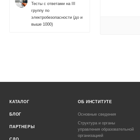
Тесты с ответами на III
группу по
электробезопасности (до и
выше 1000)
КАТАЛОГ
ОБ ИНСТИТУТЕ
БЛОГ
Основные сведения
Структура и органы
ПАРТНЕРЫ
управления образовательной
организацией
СДО