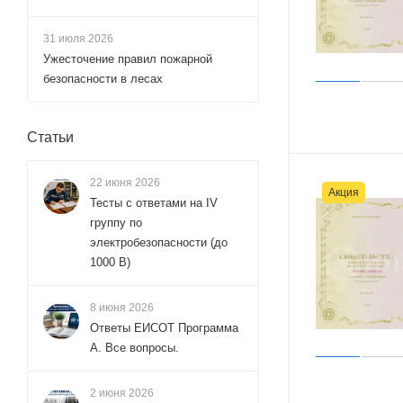
31 июля 2026
Ужесточение правил пожарной
безопасности в лесах
Статьи
22 июня 2026
Акция
Тесты с ответами на IV
группу по
электробезопасности (до
1000 В)
8 июня 2026
Ответы ЕИСОТ Программа
А. Все вопросы.
2 июня 2026