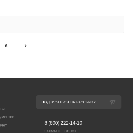
6
ПОДПИСАТЬСЯ НА РАССЫЛКУ
аты
ументов
8 (800) 222-14-10
ычет
ЗАКАЗАТЬ ЗВОНОК