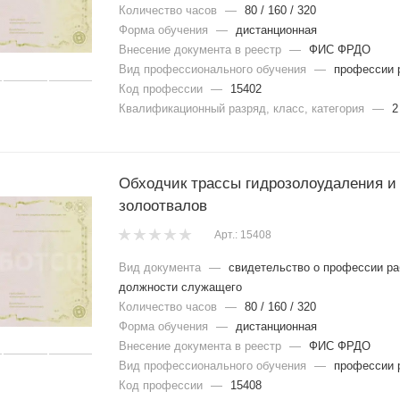
Количество часов
—
80 / 160 / 320
Форма обучения
—
дистанционная
Внесение документа в реестр
—
ФИС ФРДО
Вид профессионального обучения
—
профессии 
Код профессии
—
15402
Квалификационный разряд, класс, категория
—
2
Обходчик трассы гидрозолоудаления и
золоотвалов
Арт.: 15408
Вид документа
—
свидетельство о профессии ра
должности служащего
Количество часов
—
80 / 160 / 320
Форма обучения
—
дистанционная
Внесение документа в реестр
—
ФИС ФРДО
Вид профессионального обучения
—
профессии 
Код профессии
—
15408