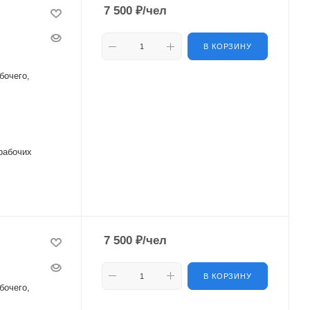
7 500
₽
/чел
В КОРЗИНУ
бочего,
рабочих
7 500
₽
/чел
В КОРЗИНУ
бочего,