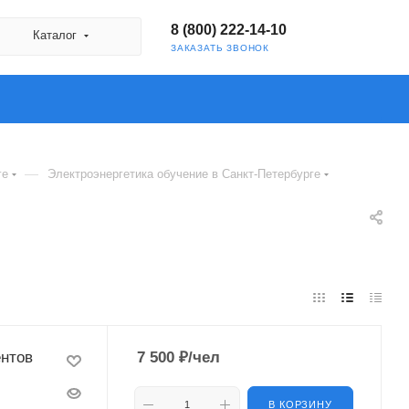
8 (800) 222-14-10
Каталог
ЗАКАЗАТЬ ЗВОНОК
—
ге
Электроэнергетика обучение в Санкт-Петербурге
ентов
7 500
₽
/чел
В КОРЗИНУ