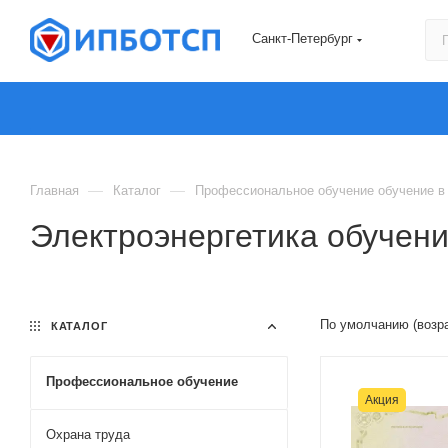
Санкт-Петербург
—
—
Главная
Каталог
Профессиональное обучение обучение в 
Электроэнергетика обучени
По умолчанию (возр
КАТАЛОГ
Профессиональное обучение
Акция
Охрана труда