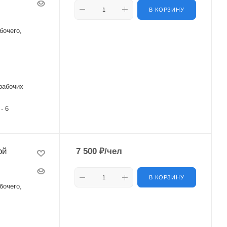
В КОРЗИНУ
бочего,
рабочих
 - 6
ой
7 500
₽
/чел
В КОРЗИНУ
бочего,