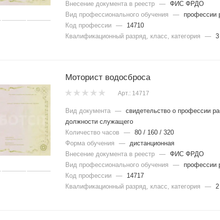
Внесение документа в реестр
—
ФИС ФРДО
Вид профессионального обучения
—
профессии 
Код профессии
—
14710
Квалификационный разряд, класс, категория
—
3
Моторист водосброса
Арт.: 14717
Вид документа
—
свидетельство о профессии ра
должности служащего
Количество часов
—
80 / 160 / 320
Форма обучения
—
дистанционная
Внесение документа в реестр
—
ФИС ФРДО
Вид профессионального обучения
—
профессии 
Код профессии
—
14717
Квалификационный разряд, класс, категория
—
2