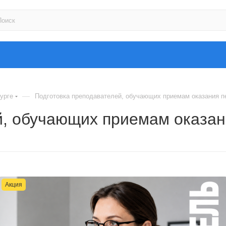
—
урге
Подготовка преподавателей, обучающих приемам оказания 
й, обучающих приемам оказа
Акция