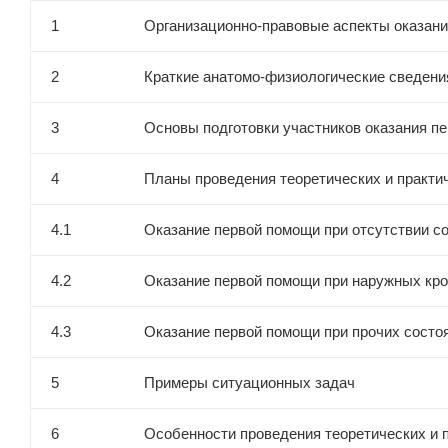
1
Организационно-правовые аспекты оказан
2
Краткие анатомо-физиологические сведени
3
Основы подготовки участников оказания п
4
Планы проведения теоретических и практи
4.1
Оказание первой помощи при отсутствии с
4.2
Оказание первой помощи при наружных кро
4.3
Оказание первой помощи при прочих состо
5
Примеры ситуационных задач
6
Особенности проведения теоретических и 