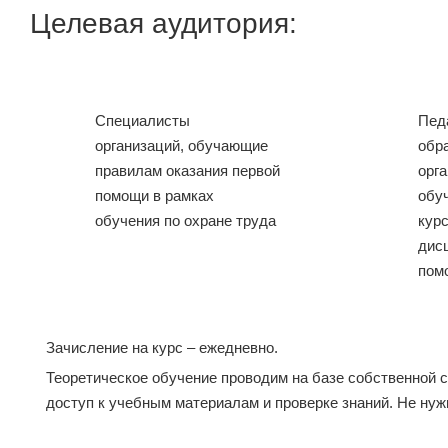
Целевая аудитория:
Специалисты
Пед
организаций, обучающие
обр
правилам оказания первой
орг
помощи в рамках
обу
обучения по охране труда
кур
дис
пом
Зачисление на курс – ежедневно.
Теоретическое обучение проводим на базе собственной 
доступ к учебным материалам и проверке знаний. Не нуж