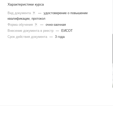
Характеристики курса
Вид документа
—
удостоверение о повышении
?
квалификации, протокол
Форма обучения
—
очно-заочная
?
Внесение документа в реестр
—
ЕИСОТ
Срок действия документа
—
3 года