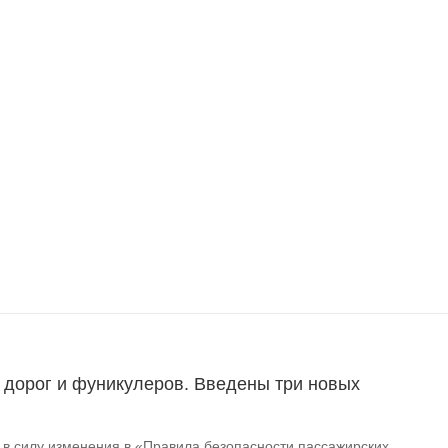
 дорог и фуникулеров. Введены три новых
и в силу изменения в «Правила безопасности пассажирских