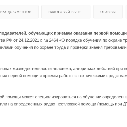
ВКА ДОКУМЕНТОВ
НАЛОГОВЫЙ ВЫЧЕТ
ОТЗЫВЫ
подавателей, обучающих приемам оказания первой помощи
а РФ от 24.12.2021 г. № 2464 «О порядке обучения по охране т
вилами обучения по охране труда и проверки знания требовани
сновах жизнедеятельности человека, алгоритмах действий при 
ания первой помощи и приемы работы с техническими средства
вой помощи может специализироваться на обучении определенн
) или на определенных видах неотложной помощи (помощь при Д