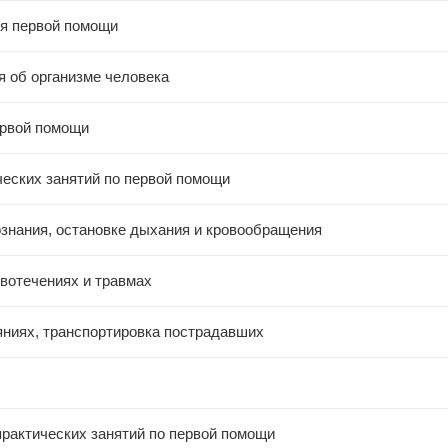
ия первой помощи
я об организме человека
ервой помощи
ческих занятий по первой помощи
ознания, остановке дыхания и кровообращения
вотечениях и травмах
яниях, транспортировка пострадавших
практических занятий по первой помощи