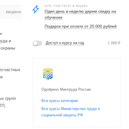
КУРС УЧАСТВУЕТ В АКЦИЯХ
Один день в неделю дарим скидку на
ЛИЦЕНЗИЯ
обучение
Подарок при оплате от 20 000 рублей
»
руда и
Доступ к курсу на год
1 000
₽
й охраны
несчастных
ми
Одобрено Минтруда России
ых групп
Все курсы категории
ТП,
Все курсы Министерство труда и
социальной защиты РФ