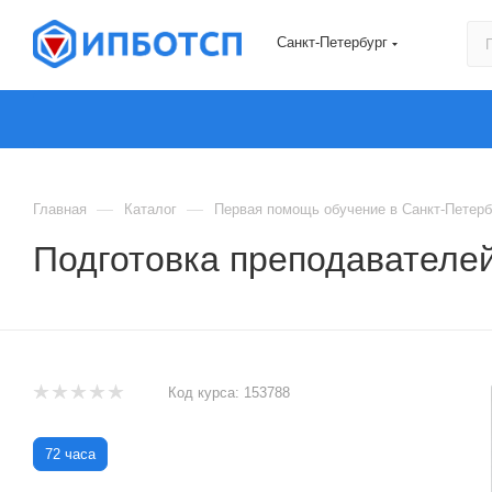
Санкт-Петербург
—
—
Главная
Каталог
Первая помощь обучение в Санкт-Петерб
Подготовка преподавателе
Код курса:
153788
72 часа