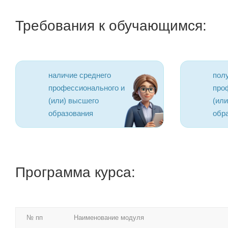
Требования к обучающимся:
наличие среднего
пол
профессионального и
про
(или) высшего
(ил
образования
обр
Программа курса:
№ пп
Наименование модуля