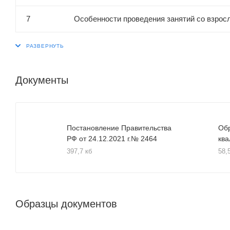
7
Особенности проведения занятий со взро
Документы
Постановление Правительства
Обр
РФ от 24.12.2021 г.№ 2464
кв
397,7 кб
58,
Образцы документов