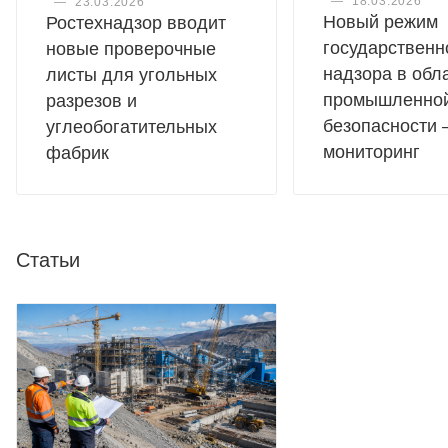
—
18.03.2026
—
23.03.2026
Новый режим
Ростехнадзор вводит
государственн
новые проверочные
надзора в обл
листы для угольных
промышленно
разрезов и
безопасности 
углеобогатительных
мониторинг
фабрик
Статьи