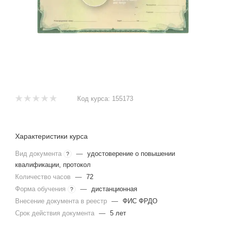
Код курса:
155173
Характеристики курса
Вид документа
—
удостоверение о повышении
?
квалификации, протокол
Количество часов
—
72
Форма обучения
—
дистанционная
?
Внесение документа в реестр
—
ФИС ФРДО
Срок действия документа
—
5 лет