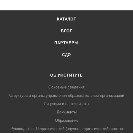
КАТАЛОГ
БЛОГ
ПАРТНЕРЫ
СДО
ОБ ИНСТИТУТЕ
Основные сведения
Структура и органы управления образовательной организацией
Лицензии и сертификаты
Документы
Образование
Руководство. Педагогический (научно-педагогический) состав