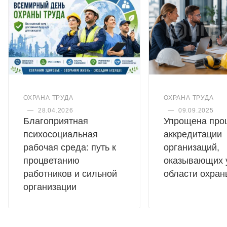
ОХРАНА ТРУДА
ОХРАНА ТРУДА
—
28.04.2026
—
09.09.2025
Благоприятная
Упрощена про
психосоциальная
аккредитации
рабочая среда: путь к
организаций,
процветанию
оказывающих у
работников и сильной
области охран
организации