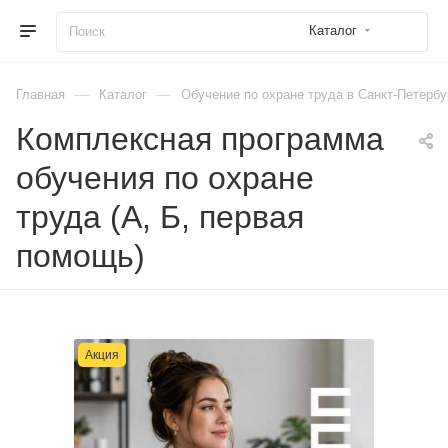
Каталог
—
—
Главная
Каталог
Обучение по охране труда в Санкт-Петербу
Комплексная программа
обучения по охране
труда (А, Б, первая
помощь)
Акция