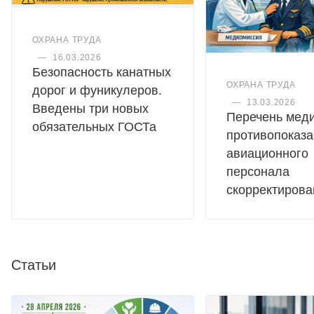
ОХРАНА ТРУДА
—
16.03.2026
Безопасность канатных
ОХРАНА ТРУДА
дорог и фуникулеров.
—
13.03.2026
Введены три новых
Перечень мед
обязательных ГОСТа
противопоказа
авиационного
персонала
скорректирова
Статьи