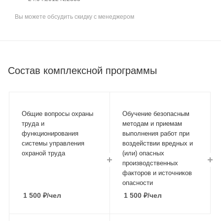
Вы можете обсудить скидку с менеджером
Состав комплексной программы
Общие вопросы охраны
Обучение безопасным
труда и
методам и приемам
функционирования
выполнения работ при
системы управления
воздействии вредных и
охраной труда
(или) опасных
производственных
факторов и источников
опасности
1 500
₽
/чел
1 500
₽
/чел