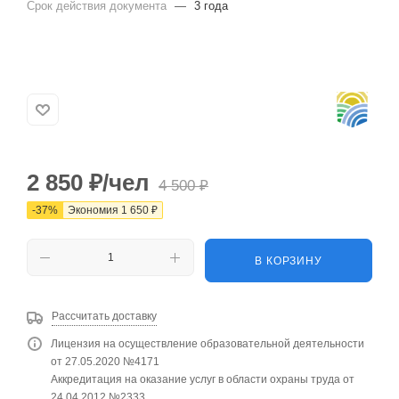
Срок действия документа
—
3 года
2 850
₽
/чел
4 500
₽
-
37
%
Экономия
1 650
₽
В КОРЗИНУ
Рассчитать доставку
Лицензия на осуществление образовательной деятельности
от 27.05.2020 №4171
Аккредитация на оказание услуг в области охраны труда от
24.04.2012 №2333