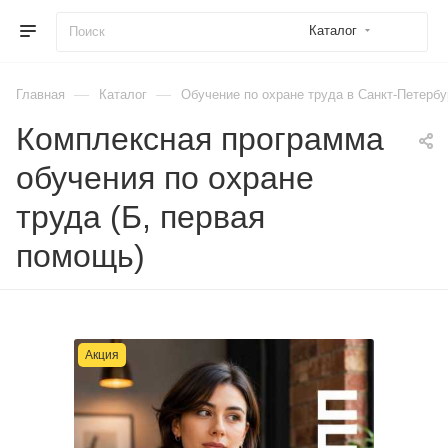
Каталог
—
—
Главная
Каталог
Обучение по охране труда в Санкт-Петербу
Комплексная программа
обучения по охране
труда (Б, первая
помощь)
Акция