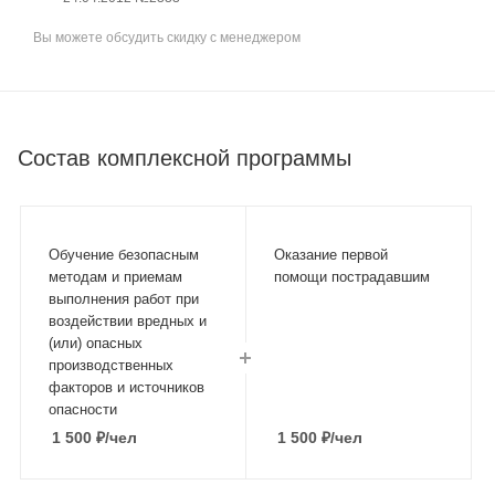
Вы можете обсудить скидку с менеджером
Состав комплексной программы
Обучение безопасным
Оказание первой
методам и приемам
помощи пострадавшим
выполнения работ при
воздействии вредных и
(или) опасных
производственных
факторов и источников
опасности
1 500
₽
/чел
1 500
₽
/чел