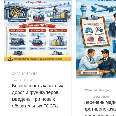
ОХРАНА ТРУДА
—
16.03.2026
Безопасность канатных
ОХРАНА ТРУДА
дорог и фуникулеров.
—
13.03.2026
Введены три новых
Перечень мед
обязательных ГОСТа
противопоказа
авиационного