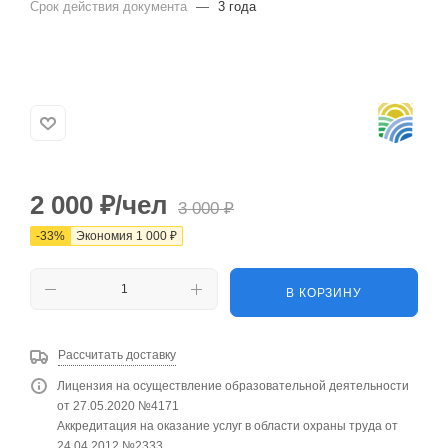
Срок действия документа
—
3 года
2 000
₽
/чел
3 000
₽
-
33
%
Экономия
1 000
₽
В КОРЗИНУ
Рассчитать доставку
Лицензия на осуществление образовательной деятельности
от 27.05.2020 №4171
Аккредитация на оказание услуг в области охраны труда от
24.04.2012 №2333