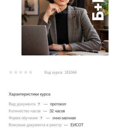
Код курса:
161044
Характеристики курса
Вид документа
—
протокол
?
Количество часов
—
32 часов
Форма обучения
—
очно-заочная
?
Внесение документа в реестр
—
ЕИСОТ