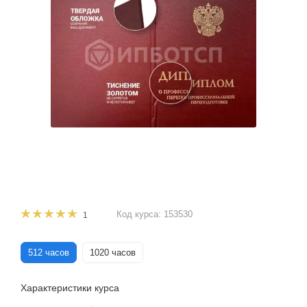
Код курса:
153530
1
512 часов
1020 часов
Характеристики курса