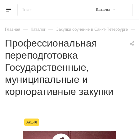
Каталог
—
—
—
Главная
Каталог
Закупки обучение в Санкт-Петербурге
Профессиональная
переподготовка
Государственные,
муниципальные и
корпоративные закупки
Акция