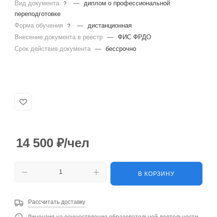
Вид документа
—
диплом о профессиональной
?
переподготовке
Форма обучения
—
дистанционная
?
Внесение документа в реестр
—
ФИС ФРДО
Срок действия документа
—
бессрочно
14 500
₽
/чел
В КОРЗИНУ
Рассчитать доставку
Лицензия на осуществление образовательной деятельности