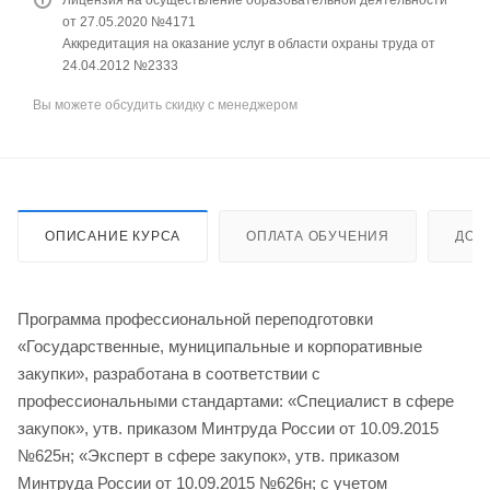
от 27.05.2020 №4171
Аккредитация на оказание услуг в области охраны труда от
24.04.2012 №2333
Вы можете обсудить скидку с менеджером
ОПИСАНИЕ КУРСА
ОПЛАТА ОБУЧЕНИЯ
ДОС
Программа профессиональной переподготовки
«Государственные, муниципальные и корпоративные
закупки», разработана в соответствии с
профессиональными стандартами: «Специалист в сфере
закупок», утв. приказом Минтруда России от 10.09.2015
№625н; «Эксперт в сфере закупок», утв. приказом
Минтруда России от 10.09.2015 №626н; с учетом