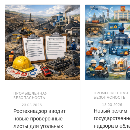
ПРОМЫШЛЕННАЯ
ПРОМЫШЛЕННАЯ
БЕЗОПАСНОСТЬ
БЕЗОПАСНОСТЬ
—
18.03.2026
—
23.03.2026
Новый режим
Ростехнадзор вводит
государственн
новые проверочные
надзора в обл
листы для угольных