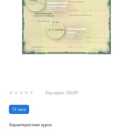
Код курса:
155197
72 часа
Характеристики курса