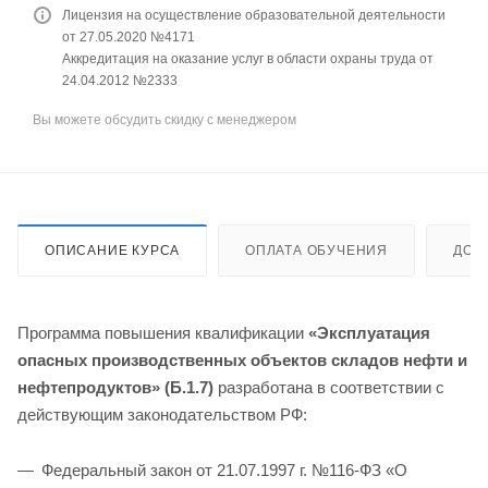
Лицензия на осуществление образовательной деятельности
от 27.05.2020 №4171
Аккредитация на оказание услуг в области охраны труда от
24.04.2012 №2333
Вы можете обсудить скидку с менеджером
ОПИСАНИЕ КУРСА
ОПЛАТА ОБУЧЕНИЯ
ДОС
Программа повышения квалификации
«Эксплуатация
опасных производственных объектов складов нефти и
нефтепродуктов» (Б.1.7)
разработана в соответствии с
действующим законодательством РФ:
Федеральный закон от 21.07.1997 г. №116-ФЗ «О