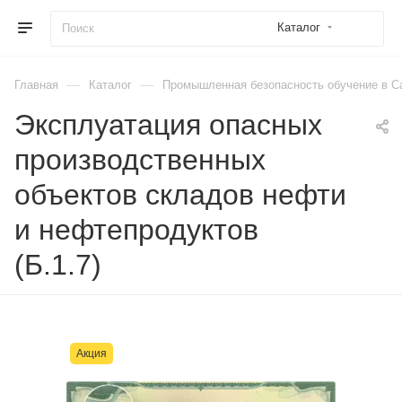
Каталог
—
—
Главная
Каталог
Промышленная безопасность обучение в С
Эксплуатация опасных
производственных
объектов складов нефти
и нефтепродуктов
(Б.1.7)
Акция