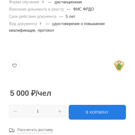
Форма обучения
—
дистанционная
?
Внесение документа в реестр
—
ФИС ФРДО
Срок действия документа
—
5 лет
Вид документа
—
удостоверение о повышении
?
квалификации, протокол
5 000
₽
/чел
В КОРЗИНУ
Рассчитать доставку