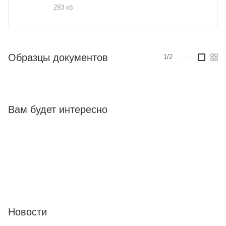
293 кб
Образцы документов
1/2
—
Вам будет интересно
Новости