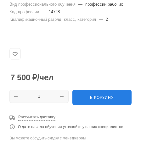
Вид профессионального обучения
—
профессии рабочих
Код профессии
—
14728
Квалификационный разряд, класс, категория
—
2
7 500
₽
/чел
В КОРЗИНУ
Рассчитать доставку
О дате начала обучения уточняйте у наших специалистов
Вы можете обсудить скидку с менеджером