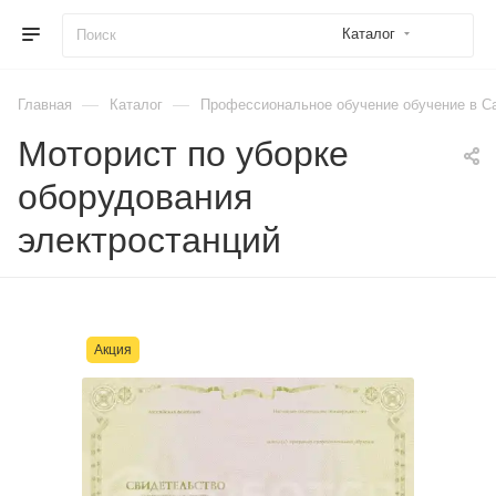
Каталог
—
—
Главная
Каталог
Профессиональное обучение обучение в Са
Моторист по уборке
оборудования
электростанций
Акция