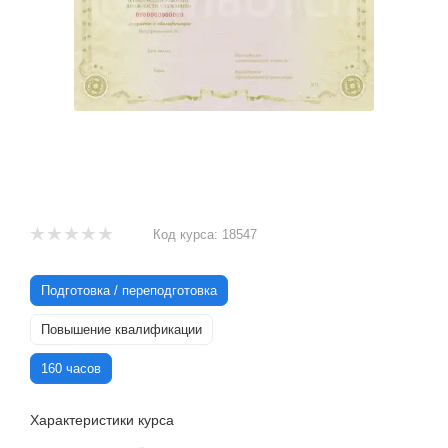
Код курса:
18547
Подготовка / переподготовка
Повышение квалификации
160 часов
Характеристики курса