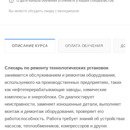
О дате начала обучения уточняйте у наших специалистов
Вы можете обсудить скидку с менеджером
ОПИСАНИЕ КУРСА
ОПЛАТА ОБУЧЕНИЯ
ДОС
Слесарь по ремонту технологических установок
занимается обслуживанием и ремонтом оборудования,
используемого на производственных предприятиях, таких
как нефтеперерабатывающие заводы, химические
комплексы и энергоблоки. Он диагностирует
неисправности, заменяет изношенные детали, выполняет
монтаж и демонтаж оборудования, проверяет его
работоспособность. Работа требует знаний об устройствах
насосов, теплообменников, компрессоров и других