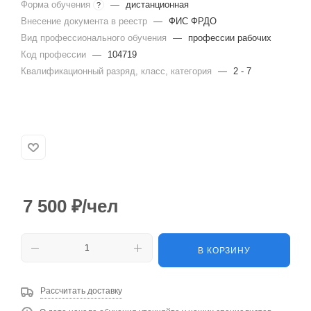
Форма обучения
—
дистанционная
?
Внесение документа в реестр
—
ФИС ФРДО
Вид профессионального обучения
—
профессии рабочих
Код профессии
—
104719
Квалификационный разряд, класс, категория
—
2 - 7
7 500
₽
/чел
В КОРЗИНУ
Рассчитать доставку