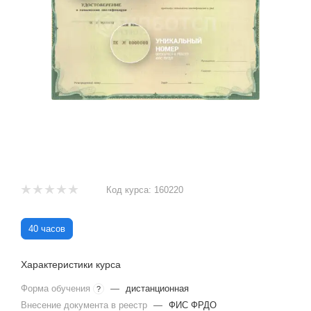
Код курса:
160220
40 часов
Характеристики курса
Форма обучения
—
дистанционная
?
Внесение документа в реестр
—
ФИС ФРДО