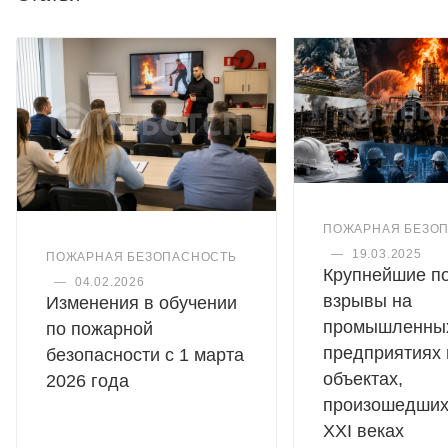
ПОЖАРНАЯ БЕЗО
—
19.03.2025
ПОЖАРНАЯ БЕЗОПАСНОСТЬ
Крупнейшие п
—
04.02.2026
взрывы на
Изменения в обучении
промышленны
по пожарной
предприятиях 
безопасности с 1 марта
объектах,
2026 года
произошедших
XXI веках