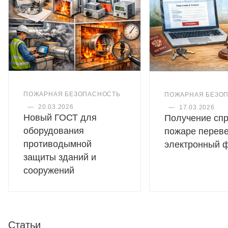
ПОЖАРНАЯ БЕЗОПАСНОСТЬ
ПОЖАРНАЯ БЕЗО
—
20.03.2026
—
17.03.2026
Новый ГОСТ для
Получение спр
оборудования
пожаре переве
противодымной
электронный 
защиты зданий и
сооружений
Статьи