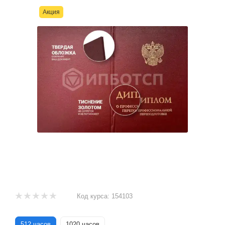
Акция
Код курса:
154103
512 часов
1020 часов