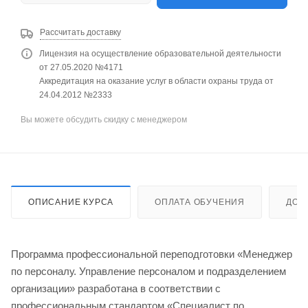
Рассчитать доставку
Лицензия на осуществление образовательной деятельности
от 27.05.2020 №4171
Аккредитация на оказание услуг в области охраны труда от
24.04.2012 №2333
Вы можете обсудить скидку с менеджером
ОПИСАНИЕ КУРСА
ОПЛАТА ОБУЧЕНИЯ
ДОС
Программа профессиональной переподготовки «Менеджер
по персоналу. Управление персоналом и подразделением
организации» разработана в соответствии с
профессиональным стандартом «Специалист по