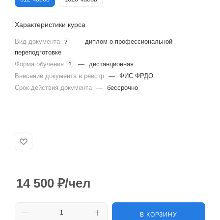
Характеристики курса
Вид документа
—
диплом о профессиональной
?
переподготовке
Форма обучения
—
дистанционная
?
Внесение документа в реестр
—
ФИС ФРДО
Срок действия документа
—
бессрочно
14 500
₽
/чел
В КОРЗИНУ