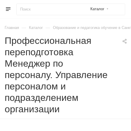
Каталог
—
—
Главная
Каталог
Образование и педагогика обучение в Санк
Профессиональная
переподготовка
Менеджер по
персоналу. Управление
персоналом и
подразделением
организации