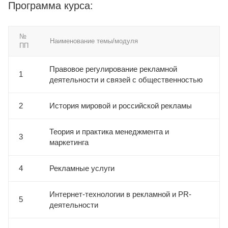
Программа курса:
№
Наименование темы/модуля
ПП
Правовое регулирование рекламной
1
деятельности и связей с общественностью
2
История мировой и российской рекламы
Теория и практика менеджмента и
3
маркетинга
4
Рекламные услуги
Интернет-технологии в рекламной и PR-
5
деятельности