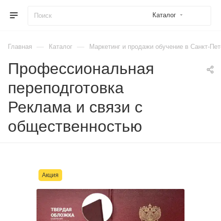
Каталог
—
—
Главная
Каталог
Маркетинг и продажи обучение в Санкт-Пет
Профессиональная
переподготовка
Реклама и связи с
общественностью
Акция