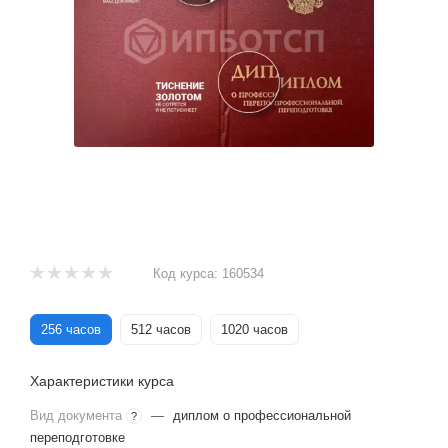
Код курса:
160534
256 часов
512 часов
1020 часов
Характеристики курса
Вид документа
—
диплом о профессиональной
?
переподготовке