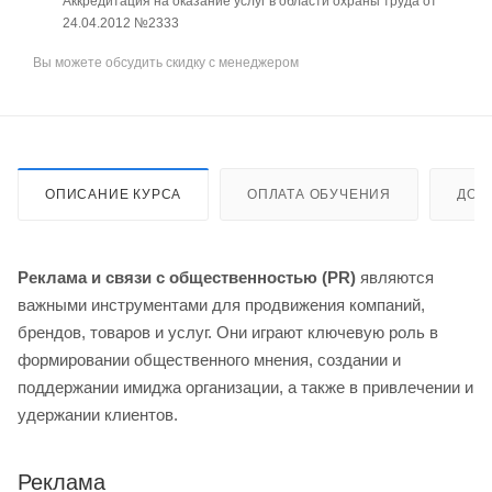
Аккредитация на оказание услуг в области охраны труда от
24.04.2012 №2333
Вы можете обсудить скидку с менеджером
ОПИСАНИЕ КУРСА
ОПЛАТА ОБУЧЕНИЯ
ДОС
Реклама и связи с общественностью (PR)
являются
важными инструментами для продвижения компаний,
брендов, товаров и услуг. Они играют ключевую роль в
формировании общественного мнения, создании и
поддержании имиджа организации, а также в привлечении и
удержании клиентов.
Реклама