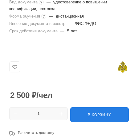
Вид документа
—
удостоверение о повышении
?
квалификации, протокол
Форма обучения
—
дистанционная
?
Внесение документа в реестр
—
ФИС ФРДО
Срок действия документа
—
5 лет
2 500
₽
/чел
В КОРЗИНУ
Рассчитать доставку