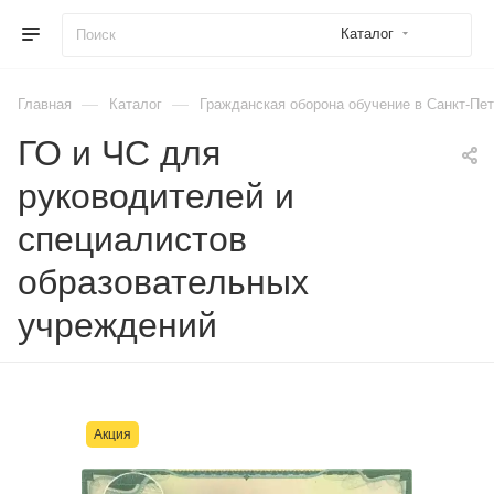
Каталог
—
—
Главная
Каталог
Гражданская оборона обучение в Санкт-Пе
ГО и ЧС для
руководителей и
специалистов
образовательных
учреждений
Акция