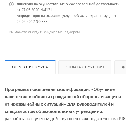
Лицензия на осуществление образовательной деятельности
от 27.05.2020 №4171
Аккредитация на оказание услуг в области охраны труда от
24.04.2012 №2333
Вы можете обсудить скидку с менеджером
ОПИСАНИЕ КУРСА
ОПЛАТА ОБУЧЕНИЯ
ДОС
Программа повышения квалификации: «Обучение
населения в области гражданской обороны и защиты
от чрезвычайных ситуаций» для руководителей и
специалистов образовательных учреждений
,
разработана с учетом действующего законодательства РФ: