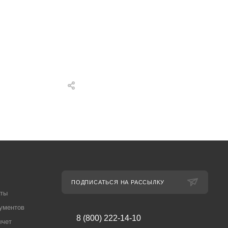
ПОДПИСАТЬСЯ НА РАССЫЛКУ
аты
ументов
8 (800) 222-14-10
ычет