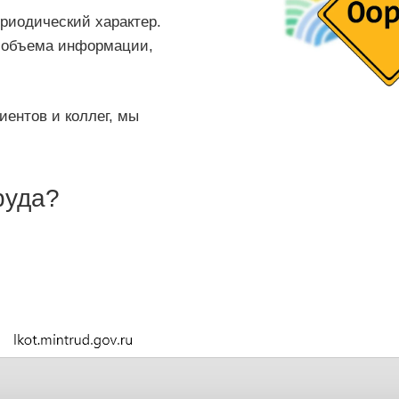
риодический характер.
о объема информации,
ентов и коллег, мы
руда?