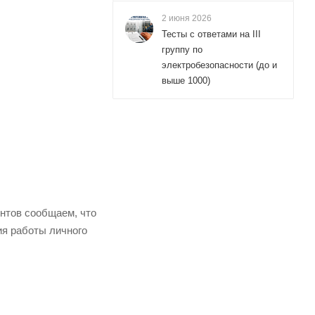
2 июня 2026
Тесты с ответами на III
группу по
электробезопасности (до и
выше 1000)
нтов сообщаем, что
ия работы личного