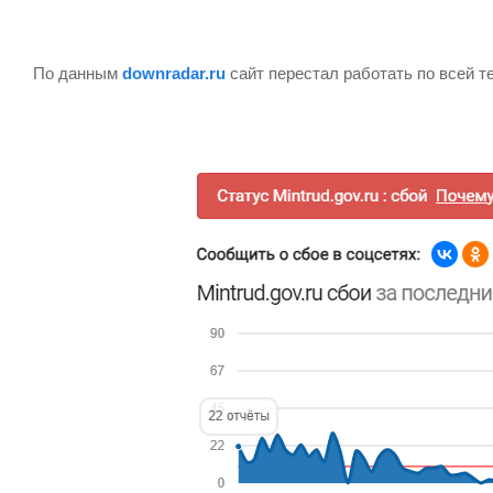
По данным
downradar.ru
сайт перестал работать по всей т