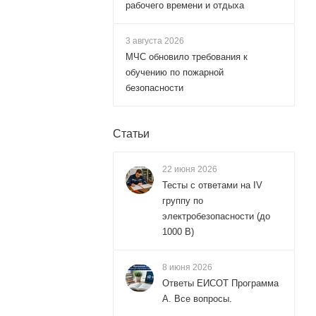
рабочего времени и отдыха
3 августа 2026
МЧС обновило требования к
обучению по пожарной
безопасности
Статьи
22 июня 2026
Тесты с ответами на IV
группу по
электробезопасности (до
1000 В)
8 июня 2026
Ответы ЕИСОТ Программа
А. Все вопросы.