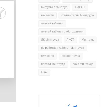
выгрузка в минтруд
ЕИСОТ
как войти
комментарий Минтруда
личный кабинет
личный кабинет работодателя
ЛК Минтруда
ЛКОТ
Минтруд
не работает кабинет Минтруда
обучение
охрана труда
портал Минтруда
сайт Минтруда
сбой