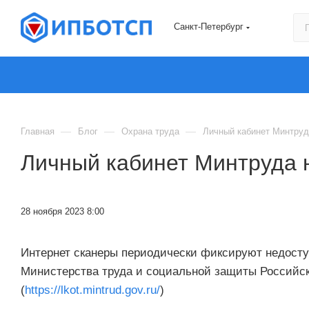
Санкт-Петербург
—
—
—
Главная
Блог
Охрана труда
Личный кабинет Минтруд
Личный кабинет Минтруда 
28 ноября 2023 8:00
Интернет сканеры периодически фиксируют недосту
Министерства труда и социальной защиты Российс
(
https://lkot.mintrud.gov.ru/
)