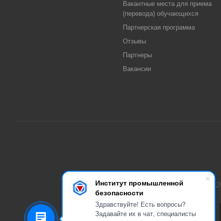
Вакантные места для приема
(перевода) обучающихся
Партнерская программа
Отзывы
Партнеры
Вакансии
Институт промышленной
2
безопасности
Здравствуйте! Есть вопросы?
Задавайте их в чат, специалисты