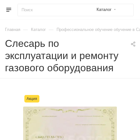
Каталог
—
—
Главная
Каталог
Профессиональное обучение обучение в Са
Слесарь по
эксплуатации и ремонту
газового оборудования
Акция