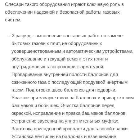
Слесари такого оборудования играют ключевую роль в
обеспечении надежной и безопасной работы газовых
систем.
2 разряд – выполнение слесарных работ по замене
бытовых газовых плит, не оборудованных
усовершенствованным и автоматическим устройствами,
обслуживание и текущий ремонт этих плит и
внутридомовых газопроводов с арматурой.
Пропаривание внутренней полости баллонов для
сжиженного газа с последующей продувкой инертным
газом. Подготовка швов баллонов для подварки.
Участие при заварке швов на баллонах и приварке к ним
башмаков и бобышек. Очистка баллонов перед
окраской, исправление и правка башмаков баллонов.
Устранение заусениц на уплотнительных муфтах.
Заготовка присадочной проволоки для газовой сварки.
Установка вентилей на баллонах и взвешивание