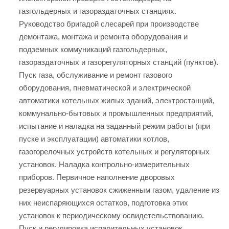
газгольдерных и газораздаточных станциях.
Руководство бригадой слесарей при производстве
демонтажа, монтажа и ремонта оборудования и
подземных коммуникаций газгольдерных,
газораздаточных и газорегуляторных станций (пунктов).
Пуск газа, обслуживание и ремонт газового
оборудования, пневматической и электрической
автоматики котельных жилых зданий, электростанций,
коммунально-бытовых и промышленных предприятий,
испытание и наладка на заданный режим работы (при
пуске и эксплуатации) автоматики котлов,
газогорелочных устройств котельных и регуляторных
установок. Наладка контрольно-измерительных
приборов. Первичное наполнение дворовых
резервуарных установок сжиженным газом, удаление из
них неиспаряющихся остатков, подготовка этих
установок к периодическому освидетельствованию.
Пуск и регулировка испарительных установок.