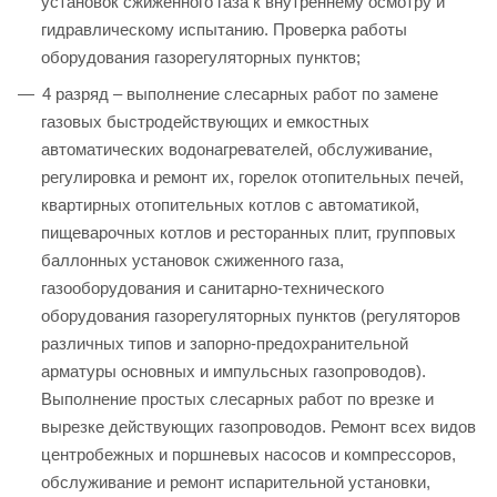
установок сжиженного газа к внутреннему осмотру и
гидравлическому испытанию. Проверка работы
оборудования газорегуляторных пунктов;
4 разряд – выполнение слесарных работ по замене
газовых быстродействующих и емкостных
автоматических водонагревателей, обслуживание,
регулировка и ремонт их, горелок отопительных печей,
квартирных отопительных котлов с автоматикой,
пищеварочных котлов и ресторанных плит, групповых
баллонных установок сжиженного газа,
газооборудования и санитарно-технического
оборудования газорегуляторных пунктов (регуляторов
различных типов и запорно-предохранительной
арматуры основных и импульсных газопроводов).
Выполнение простых слесарных работ по врезке и
вырезке действующих газопроводов. Ремонт всех видов
центробежных и поршневых насосов и компрессоров,
обслуживание и ремонт испарительной установки,