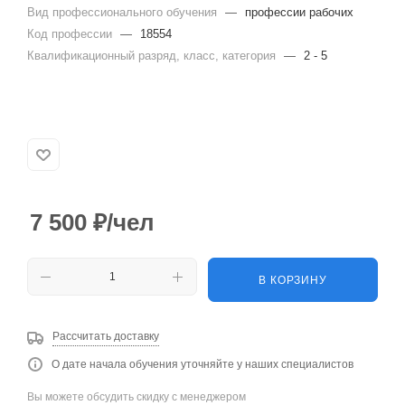
Вид профессионального обучения
—
профессии рабочих
Код профессии
—
18554
Квалификационный разряд, класс, категория
—
2 - 5
7 500
₽
/чел
В КОРЗИНУ
Рассчитать доставку
О дате начала обучения уточняйте у наших специалистов
Вы можете обсудить скидку с менеджером