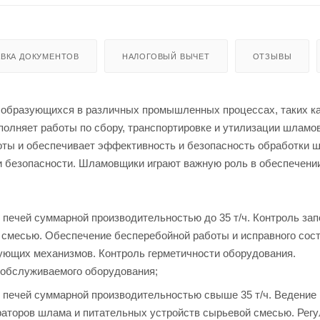
ВКА ДОКУМЕНТОВ
НАЛОГОВЫЙ ВЫЧЕТ
ОТЗЫВЫ
 образующихся в различных промышленных процессах, таких к
олняет работы по сбору, транспортировке и утилизации шламов
оты и обеспечивает эффективность и безопасность обработки 
ки безопасности. Шламовщики играют важную роль в обеспечени
печей суммарной производительностью до 35 т/ч. Контроль за
 смесью. Обеспечение бесперебойной работы и исправного сос
ующих механизмов. Контроль герметичности оборудования.
 обслуживаемого оборудования;
печей суммарной производительностью свыше 35 т/ч. Ведение
аторов шлама и питательных устройств сырьевой смесью. Рег