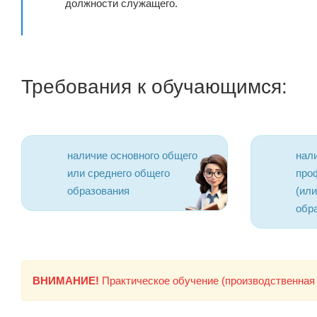
должности служащего.
Требования к обучающимся:
наличие основного общего
нал
или среднего общего
про
образования
(ил
обр
ВНИМАНИЕ!
Практическое обучение (производственная 