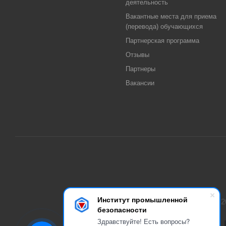
деятельность
Вакантные места для приема
(перевода) обучающихся
Партнерская программа
Отзывы
Партнеры
Вакансии
Институт промышленной
2
безопасности
Здравствуйте! Есть вопросы?