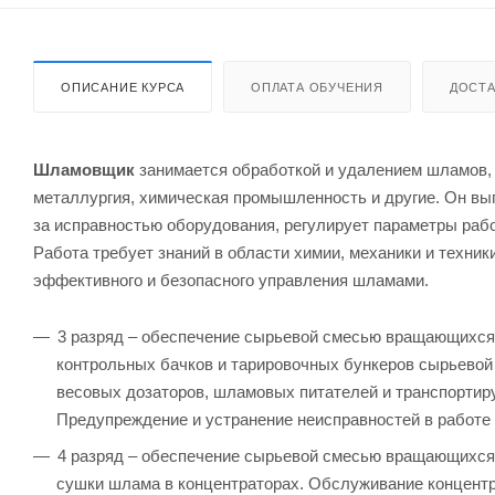
ОПИСАНИЕ КУРСА
ОПЛАТА ОБУЧЕНИЯ
ДОСТА
Шламовщик
занимается обработкой и удалением шламов,
металлургия, химическая промышленность и другие. Он вып
за исправностью оборудования, регулирует параметры раб
Работа требует знаний в области химии, механики и техни
эффективного и безопасного управления шламами.
3 разряд – обеспечение сырьевой смесью вращающихся 
контрольных бачков и тарировочных бункеров сырьевой
весовых дозаторов, шламовых питателей и транспортир
Предупреждение и устранение неисправностей в работе
4 разряд – обеспечение сырьевой смесью вращающихся 
сушки шлама в концентраторах. Обслуживание концентр