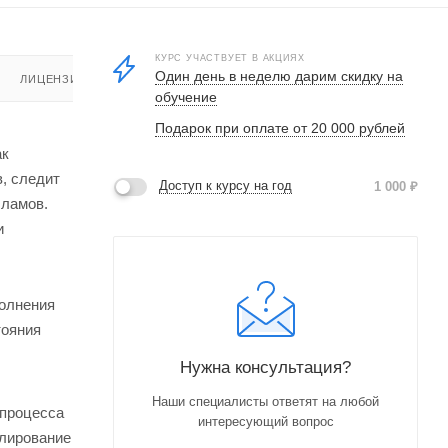
КУРС УЧАСТВУЕТ В АКЦИЯХ
Один день в неделю дарим скидку на
ЛИЦЕНЗИЯ
обучение
Подарок при оплате от 20 000 рублей
ак
, следит
Доступ к курсу на год
1 000
₽
шламов.
и
полнения
тояния
Нужна консультация?
Наши специалисты ответят на любой
 процесса
интересующий вопрос
улирование