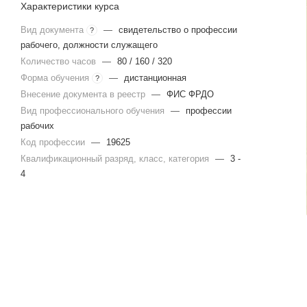
Характеристики курса
Вид документа
—
свидетельство о профессии
?
рабочего, должности служащего
Количество часов
—
80 / 160 / 320
Форма обучения
—
дистанционная
?
Внесение документа в реестр
—
ФИС ФРДО
Вид профессионального обучения
—
профессии
рабочих
Код профессии
—
19625
Квалификационный разряд, класс, категория
—
3 -
4