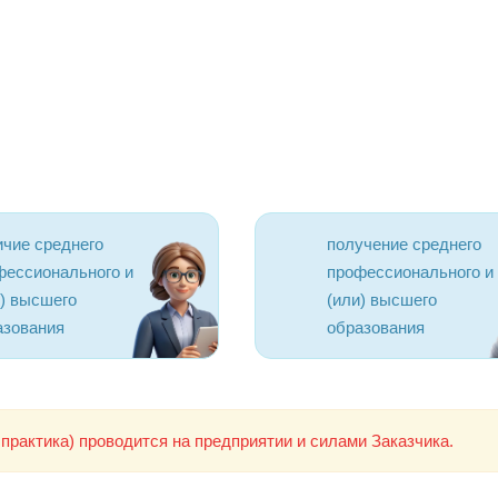
ичие среднего
получение среднего
фессионального и
профессионального и
и) высшего
(или) высшего
азования
образования
практика) проводится на предприятии и силами Заказчика.