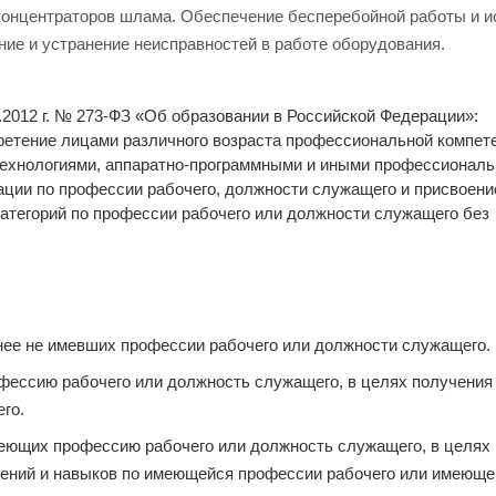
 концентраторов шлама. Обеспечение бесперебойной работы и и
ие и устранение неисправностей в работе оборудования.
2.2012 г. № 273-ФЗ «Об образовании в Российской Федерации»:
етение лицами различного возраста профессиональной компете
 технологиями, аппаратно-программными и иными профессионал
ции по профессии рабочего, должности служащего и присвоени
категорий по профессии рабочего или должности служащего без
нее не имевших профессии рабочего или должности служащего.
фессию рабочего или должность служащего, в целях получения
го.
еющих профессию рабочего или должность служащего, в целях
ений и навыков по имеющейся профессии рабочего или имеюще