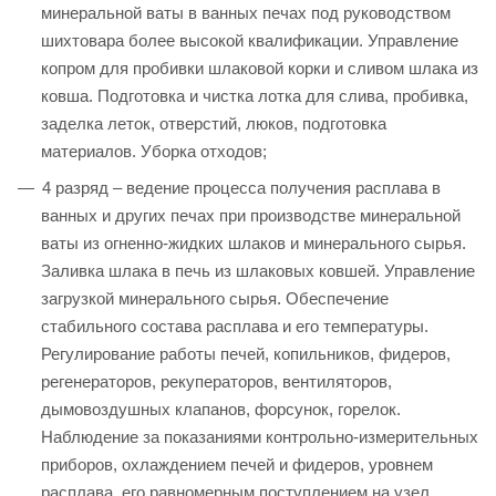
минеральной ваты в ванных печах под руководством
шихтовара более высокой квалификации. Управление
копром для пробивки шлаковой корки и сливом шлака из
ковша. Подготовка и чистка лотка для слива, пробивка,
заделка леток, отверстий, люков, подготовка
материалов. Уборка отходов;
4 разряд – ведение процесса получения расплава в
ванных и других печах при производстве минеральной
ваты из огненно-жидких шлаков и минерального сырья.
Заливка шлака в печь из шлаковых ковшей. Управление
загрузкой минерального сырья. Обеспечение
стабильного состава расплава и его температуры.
Регулирование работы печей, копильников, фидеров,
регенераторов, рекуператоров, вентиляторов,
дымовоздушных клапанов, форсунок, горелок.
Наблюдение за показаниями контрольно-измерительных
приборов, охлаждением печей и фидеров, уровнем
расплава, его равномерным поступлением на узел