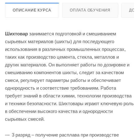
ОПИСАНИЕ КУРСА
ОПЛАТА ОБУЧЕНИЯ
ДОС
Шихтовар
занимается подготовкой и смешиванием
сырьевых материалов (шихты) для последующего
использования в различных промышленных процессах,
таких как производство цемента, стекла, металлов и
других материалов. Он выполняет работы по дозировке и
смешиванию компонентов шихты, следит за качеством
смеси, регулирует параметры работы и обеспечивает
однородность и соответствие требованиям. Работа
требует знаний в области химии, технологии производства
и техники безопасности. Шихтовары играют ключевую роль
в обеспечении высокого качества и однородности
сырьевых смесей.
3 разряд – получение расплава при производстве