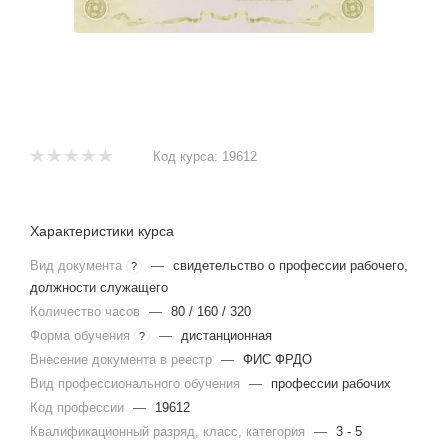
Код курса:
19612
Характеристики курса
Вид документа
—
свидетельство о профессии рабочего,
?
должности служащего
Количество часов
—
80 / 160 / 320
Форма обучения
—
дистанционная
?
Внесение документа в реестр
—
ФИС ФРДО
Вид профессионального обучения
—
профессии рабочих
Код профессии
—
19612
Квалификационный разряд, класс, категория
—
3 - 5