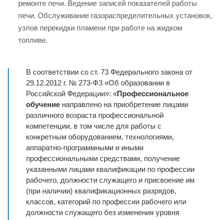
ремонте печи. Ведение записей показателей работы
печи. Обслуживание газораспределительных установок,
узлов перекидки пламени при работе на жидком
топливе.
В соответствии со ст. 73 Федерального закона от
29.12.2012 г. № 273-ФЗ «Об образовании в
Российской Федерации»: «
Профессиональное
обучение
направлено на приобретение лицами
различного возраста профессиональной
компетенции, в том числе для работы с
конкретным оборудованием, технологиями,
аппаратно-программными и иными
профессиональными средствами, получение
указанными лицами квалификации по профессии
рабочего, должности служащего и присвоение им
(при наличии) квалификационных разрядов,
классов, категорий по профессии рабочего или
должности служащего без изменения уровня