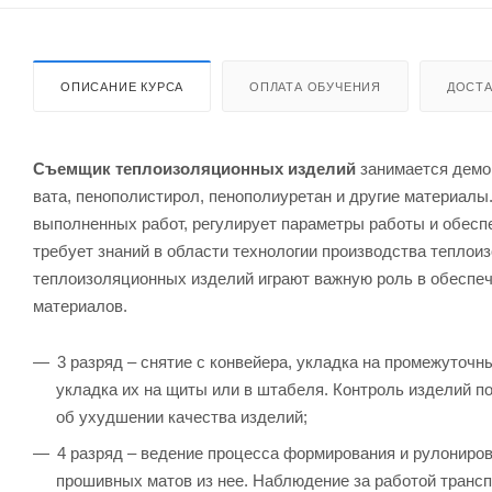
ОПИСАНИЕ КУРСА
ОПЛАТА ОБУЧЕНИЯ
ДОСТА
Съемщик теплоизоляционных изделий
занимается демо
вата, пенополистирол, пенополиуретан и другие материалы
выполненных работ, регулирует параметры работы и обесп
требует знаний в области технологии производства теплои
теплоизоляционных изделий играют важную роль в обеспе
материалов.
3 разряд – снятие с конвейера, укладка на промежуточ
укладка их на щиты или в штабеля. Контроль изделий п
об ухудшении качества изделий;
4 разряд – ведение процесса формирования и рулониров
прошивных матов из нее. Наблюдение за работой трансп