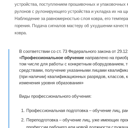
устройства, поступлением прошивочных и упаковочных м
рулонов с рулонирующего устройства и укладка их на щ
Наблюдение за равномерностью слоя ковра, его темпер
горения. Подача сигналов мастеру об ухудшении качест
ковра.
В соответствии со ст. 73 Федерального закона от 29.1
«
Профессиональное обучение
направлено на приобр
том числе для работы с конкретным оборудованием,
средствами, получение указанными лицами квалифика
(при наличии) квалификационных разрядов, классов, 
изменения уровня образования»
Виды профессионального обучения:
Профессиональная подготовка – обучение лиц, ра
Переподготовка – обучение лиц, уже имеющих про
профессии рабочего или новой должности служаще