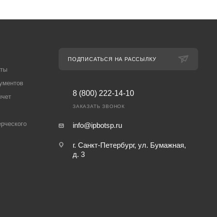
ПОДПИСАТЬСЯ НА РАССЫЛКУ
аты
ументов
8 (800) 222-14-10
ычет
ЗАКАЗАТЬ ЗВОНОК
рческого
info@ipbotsp.ru
г. Санкт-Петербург, ул. Бумажная,
д. 3