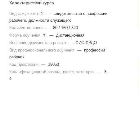
Характеристики курса
Вид документа
—
свидетельство о профессии
?
рабочего, должности служащего
Количество часов
—
80 / 160 / 320
Форма обучения
—
дистанционная
?
Внесение документа в реестр
—
ФИС ФРДО
Вид профессионального обучения
—
профессии
рабочих
Код профессии
—
19050
Квалификационный разряд, класс, категория
—
3 -
4