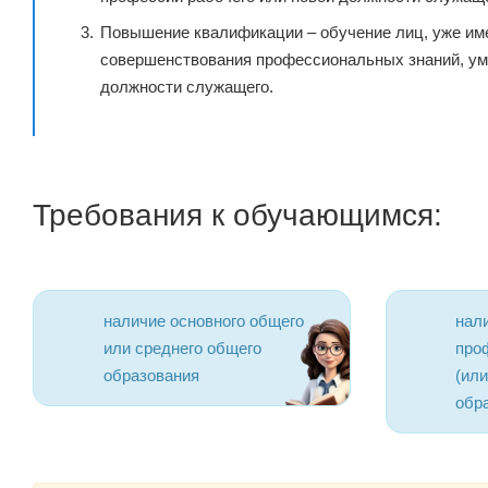
Повышение квалификации – обучение лиц, уже им
совершенствования профессиональных знаний, ум
должности служащего.
Требования к обучающимся:
наличие основного общего
нал
или среднего общего
про
образования
(ил
обр