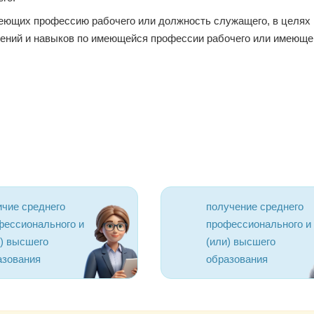
еющих профессию рабочего или должность служащего, в целях
ений и навыков по имеющейся профессии рабочего или имеюще
ичие среднего
получение среднего
фессионального и
профессионального и
и) высшего
(или) высшего
азования
образования