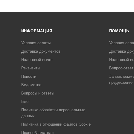
ИНФОРМАЦИЯ
ПОМОЩЬ
Условия оплаты
Условия опл
Доставка документов
Доставка док
Налоговый вычет
Налоговый в
Реквизиты
Вопрос-ответ
Новости
Запрос комме
предложения
Ведомства
Вопросы и ответы
Блог
Политика обработки персональных
данных
Политика в отношении файлов Cookie
Правообладатели