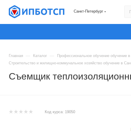
Санкт-Петербург
—
—
Главная
Каталог
Профессиональное обучение обучение в 
Строительство и жилищно-коммунальное хозяйство обучение в Сан
Съемщик теплоизоляционн
Код курса:
19050