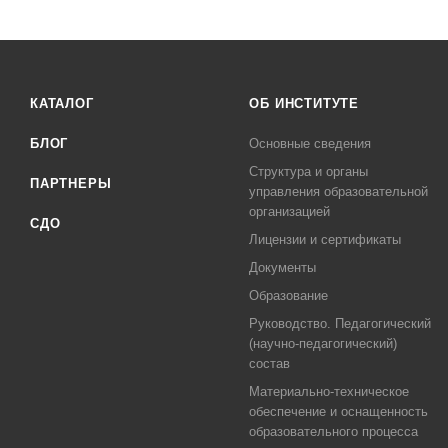
КАТАЛОГ
ОБ ИНСТИТУТЕ
БЛОГ
Основные сведения
Структура и органы
ПАРТНЕРЫ
управления образовательной
организацией
СДО
Лицензии и сертификаты
Документы
Образование
Руководство. Педагогический
(научно-педагогический)
состав
Материально-техническое
обеспечение и оснащенность
образовательного процесса