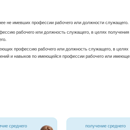
нее не имевших профессии рабочего или должности служащего.
фессию рабочего или должность служащего, в целях получения
го.
еющих профессию рабочего или должность служащего, в целях
ений и навыков по имеющейся профессии рабочего или имеюще
ичие среднего
получение среднего