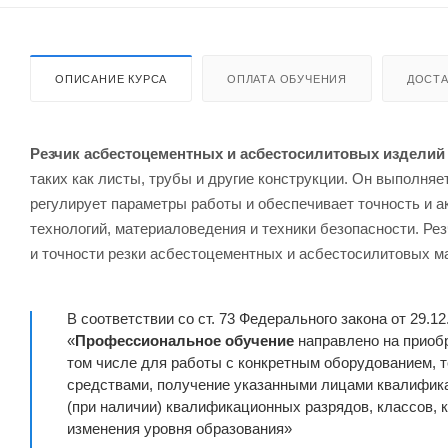
ОПИСАНИЕ КУРСА
ОПЛАТА ОБУЧЕНИЯ
ДОСТА
Резчик асбестоцементных и асбестосилитовых изделий
таких как листы, трубы и другие конструкции. Он выполняе
регулирует параметры работы и обеспечивает точность и а
технологий, материаловедения и техники безопасности. Ре
и точности резки асбестоцементных и асбестосилитовых м
В соответствии со ст. 73 Федерального закона от 29.1
«
Профессиональное обучение
направлено на приобр
том числе для работы с конкретным оборудованием,
средствами, получение указанными лицами квалифика
(при наличии) квалификационных разрядов, классов, 
изменения уровня образования»