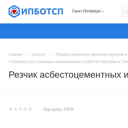
Санкт-Петербург
—
—
Главная
Каталог
Профессиональное обучение обучение в 
Строительство и жилищно-коммунальное хозяйство обучение в Сан
Резчик асбестоцементных 
Код курса:
17878