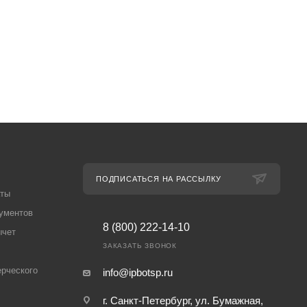
ПОДПИСАТЬСЯ НА РАССЫЛКУ
аты
ументов
8 (800) 222-14-10
ычет
ЗАКАЗАТЬ ЗВОНОК
рческого
info@ipbotsp.ru
г. Санкт-Петербург, ул. Бумажная,