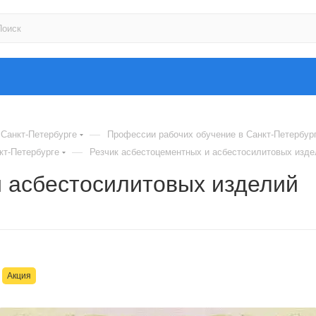
—
Санкт-Петербурге
Профессии рабочих обучение в Санкт-Петербур
—
кт-Петербурге
Резчик асбестоцементных и асбестосилитовых изде
и асбестосилитовых изделий
Акция