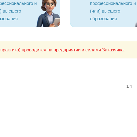
фессионального и
профессионального и
и) высшего
(или) высшего
азования
образования
практика) проводится на предприятии и силами Заказчика.
1/4