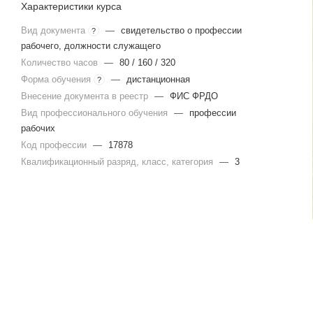
Характеристики курса
Вид документа
—
свидетельство о профессии
?
рабочего, должности служащего
Количество часов
—
80 / 160 / 320
Форма обучения
—
дистанционная
?
Внесение документа в реестр
—
ФИС ФРДО
Вид профессионального обучения
—
профессии
рабочих
Код профессии
—
17878
Квалификационный разряд, класс, категория
—
3