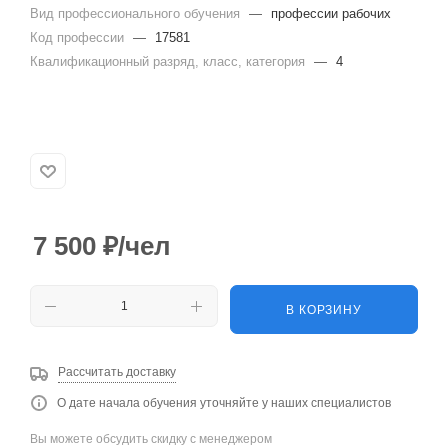
Вид профессионального обучения
—
профессии рабочих
Код профессии
—
17581
Квалификационный разряд, класс, категория
—
4
7 500
₽
/чел
В КОРЗИНУ
Рассчитать доставку
О дате начала обучения уточняйте у наших специалистов
Вы можете обсудить скидку с менеджером