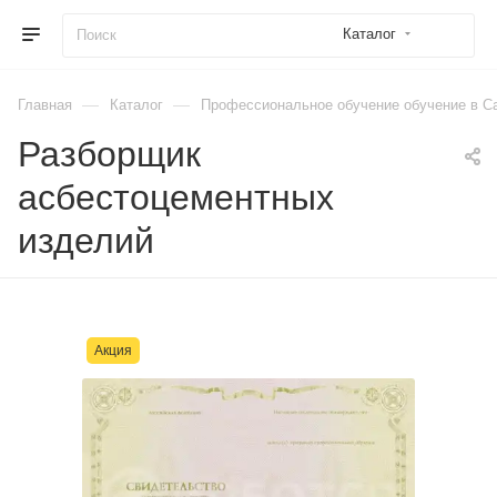
Каталог
—
—
Главная
Каталог
Профессиональное обучение обучение в Са
Разборщик
асбестоцементных
изделий
Акция