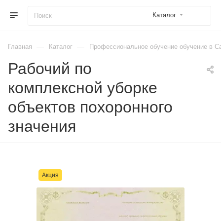
Каталог
—
—
Главная
Каталог
Профессиональное обучение обучение в Са
Рабочий по
комплексной уборке
объектов похоронного
значения
Акция