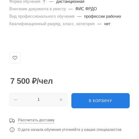
Форма обучения
—
дистанционная
?
Внесение документа в реестр
—
ФИС ФРДО
Вид профессионального обучения
—
профессии рабочих
Квалификационный разряд, класс, категория
—
нет
7 500
₽
/чел
В КОРЗИНУ
Рассчитать доставку
О дате начала обучения уточняйте у наших специалистов