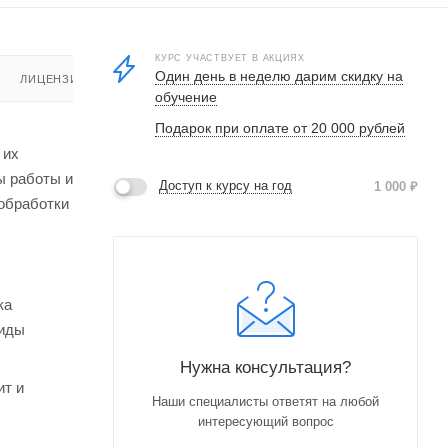
КУРС УЧАСТВУЕТ В АКЦИЯХ
Один день в неделю дарим скидку на
ЛИЦЕНЗИЯ
обучение
Подарок при оплате от 20 000 рублей
 их
ы работы и
Доступ к курсу на год
1 000
₽
 обработки
ка
виды
Нужна консультация?
ит и
Наши специалисты ответят на любой
интересующий вопрос