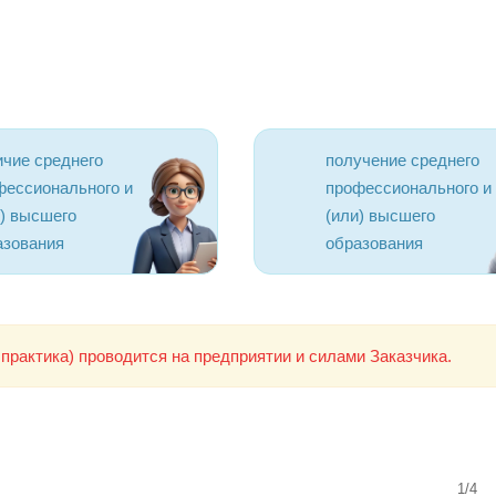
ичие среднего
получение среднего
фессионального и
профессионального и
и) высшего
(или) высшего
азования
образования
практика) проводится на предприятии и силами Заказчика.
1/4