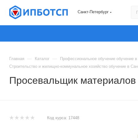
Санкт-Петербург
—
—
Главная
Каталог
Профессиональное обучение обучение в 
Строительство и жилищно-коммунальное хозяйство обучение в Сан
Просевальщик материалов
Код курса:
17448