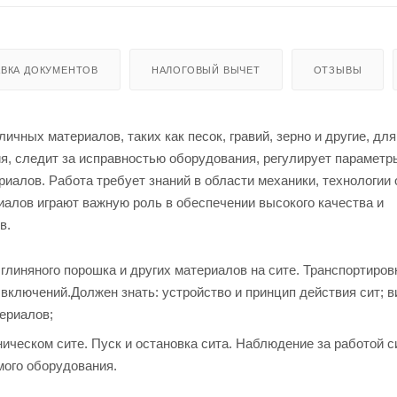
ВКА ДОКУМЕНТОВ
НАЛОГОВЫЙ ВЫЧЕТ
ОТЗЫВЫ
чных материалов, таких как песок, гравий, зерно и другие, для
ия, следит за исправностью оборудования, регулирует параметр
иалов. Работа требует знаний в области механики, технологии
алов играют важную роль в обеспечении высокого качества и
в.
о глиняного порошка и других материалов на сите. Транспортиров
 включений.Должен знать: устройство и принцип действия сит; 
ериалов;
ническом сите. Пуск и остановка сита. Наблюдение за работой с
мого оборудования.