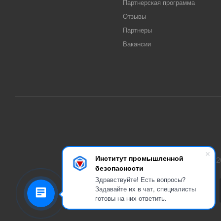
Партнерская программа
Отзывы
Партнеры
Вакансии
Институт промышленной
2
безопасности
Здравствуйте! Есть вопросы?
Задавайте их в чат, специалисты
готовы на них ответить.