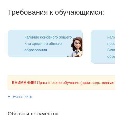
Требования к обучающимся:
наличие основного общего
нал
или среднего общего
про
образования
(ил
обр
ВНИМАНИЕ!
Практическое обучение (производственная 
Образцы документов