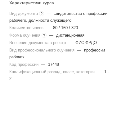
Характеристики курса
Вид документа
—
свидетельство о профессии
?
рабочего, должности служащего
Количество часов
—
80 / 160 / 320
Форма обучения
—
дистанционная
?
Внесение документа в реестр
—
ФИС ФРДО
Вид профессионального обучения
—
профессии
рабочих
Код профессии
—
17448
Квалификационный разряд, класс, категория
—
1 -
2