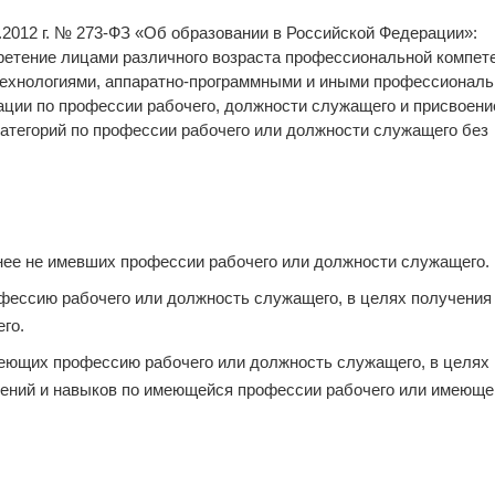
2.2012 г. № 273-ФЗ «Об образовании в Российской Федерации»:
етение лицами различного возраста профессиональной компете
 технологиями, аппаратно-программными и иными профессионал
ции по профессии рабочего, должности служащего и присвоени
категорий по профессии рабочего или должности служащего без
нее не имевших профессии рабочего или должности служащего.
фессию рабочего или должность служащего, в целях получения
го.
еющих профессию рабочего или должность служащего, в целях
ений и навыков по имеющейся профессии рабочего или имеюще