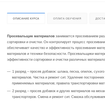
ОПИСАНИЕ КУРСА
ОПЛАТА ОБУЧЕНИЯ
ДОСТА
Просевальщик материалов
занимается просеиванием разли
сортировки и очистки. Он контролирует процесс просеиван
обеспечивает качество и эффективность просеивания матер
материалов и техники безопасности. Просевальщики матери
эффективности сортировки и очистки различных материало
1 разряд – просев добавок: шлака, песка, опилок, сухог
материалов. Чистка и ремонт сит. Удаление посторонних
применяемых материалов; правила транспортировки мат
2 разряд – просев добавок и других материалов на меха
транспортеров. Смена и ремонт сит. Смазка обслуживае