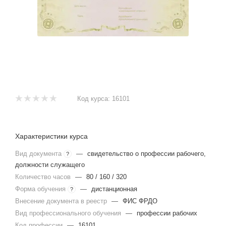
Код курса:
16101
Характеристики курса
Вид документа
—
свидетельство о профессии рабочего,
?
должности служащего
Количество часов
—
80 / 160 / 320
Форма обучения
—
дистанционная
?
Внесение документа в реестр
—
ФИС ФРДО
Вид профессионального обучения
—
профессии рабочих
Код профессии
—
16101