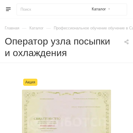
Каталог
—
—
Главная
Каталог
Профессиональное обучение обучение в Са
Оператор узла посыпки
и охлаждения
Акция