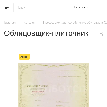
Каталог
—
—
Главная
Каталог
Профессиональное обучение обучение в Са
Облицовщик-плиточник
Акция