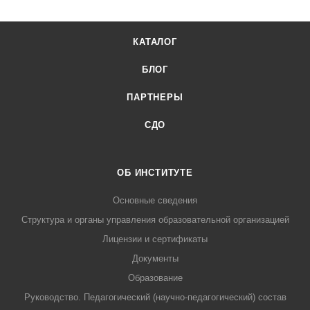
КАТАЛОГ
БЛОГ
ПАРТНЕРЫ
СДО
ОБ ИНСТИТУТЕ
Основные сведения
Структура и органы управления образовательной организацией
Лицензии и сертификаты
Документы
Образование
Руководство. Педагогический (научно-педагогический) состав