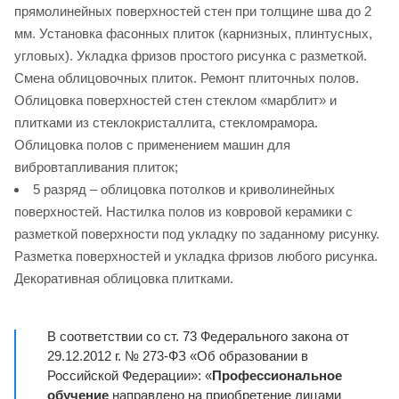
прямолинейных поверхностей стен при толщине шва до 2
мм. Установка фасонных плиток (карнизных, плинтусных,
угловых). Укладка фризов простого рисунка с разметкой.
Смена облицовочных плиток. Ремонт плиточных полов.
Облицовка поверхностей стен стеклом «марблит» и
плитками из стеклокристаллита, стекломрамора.
Облицовка полов с применением машин для
вибровтапливания плиток;
5 разряд – облицовка потолков и криволинейных
поверхностей. Настилка полов из ковровой керамики с
разметкой поверхности под укладку по заданному рисунку.
Разметка поверхностей и укладка фризов любого рисунка.
Декоративная облицовка плитками.
В соответствии со ст. 73 Федерального закона от
29.12.2012 г. № 273-ФЗ «Об образовании в
Российской Федерации»: «
Профессиональное
обучение
направлено на приобретение лицами