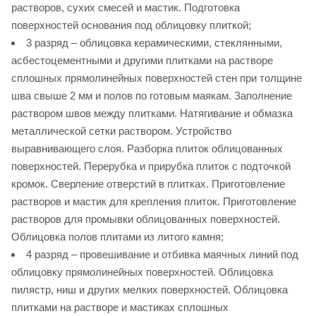
растворов, сухих смесей и мастик. Подготовка
поверхностей основания под облицовку плиткой;
3 разряд – облицовка керамическими, стеклянными,
асбестоцементными и другими плитками на растворе
сплошных прямолинейных поверхностей стен при толщине
шва свыше 2 мм и полов по готовым маякам. Заполнение
раствором швов между плитками. Натягивание и обмазка
металлической сетки раствором. Устройство
выравнивающего слоя. Разборка плиток облицованных
поверхностей. Перерубка и прирубка плиток с подточкой
кромок. Сверление отверстий в плитках. Приготовление
растворов и мастик для крепления плиток. Приготовление
растворов для промывки облицованных поверхностей.
Облицовка полов плитами из литого камня;
4 разряд – провешивание и отбивка маячных линий под
облицовку прямолинейных поверхностей. Облицовка
пилястр, ниш и других мелких поверхностей. Облицовка
плитками на растворе и мастиках сплошных