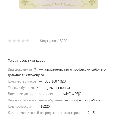
Код курса:
15220
Характеристики курса
Вид документа
—
свидетельство о профессии рабочего,
?
должности служащего
Количество часов
—
80 / 160 / 320
Форма обучения
—
дистанционная
?
Внесение документа в реестр
—
ФИС ФРДО
Вид профессионального обучения
—
профессии рабочих
Код профессии
—
15220
Квалификационный разряд, класс, категория
—
2 - 5