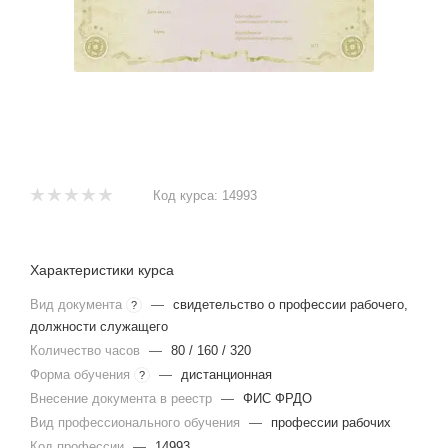
Код курса:
14993
Характеристики курса
Вид документа
—
свидетельство о профессии рабочего,
?
должности служащего
Количество часов
—
80 / 160 / 320
Форма обучения
—
дистанционная
?
Внесение документа в реестр
—
ФИС ФРДО
Вид профессионального обучения
—
профессии рабочих
Код профессии
—
14993