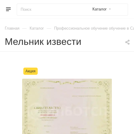
Каталог
—
—
Главная
Каталог
Профессиональное обучение обучение в Са
Мельник извести
Акция