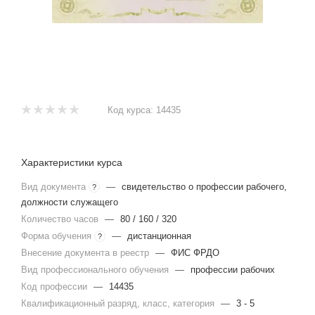
Код курса:
14435
Характеристики курса
Вид документа
—
свидетельство о профессии рабочего,
?
должности служащего
Количество часов
—
80 / 160 / 320
Форма обучения
—
дистанционная
?
Внесение документа в реестр
—
ФИС ФРДО
Вид профессионального обучения
—
профессии рабочих
Код профессии
—
14435
Квалификационный разряд, класс, категория
—
3 - 5