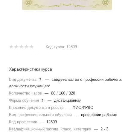
Код курса:
12809
Характеристики курса
Вид документа
—
свидетельство о профессии рабочего,
?
должности служащего
Количество часов
—
80 / 160 / 320
Форма обучения
—
дистанционная
?
Внесение документа в реестр
—
ФИС ФРДО
Вид профессионального обучения
—
профессии рабочих
Код профессии
—
12809
Квалификационный разряд, класс, категория
—
2 - 3