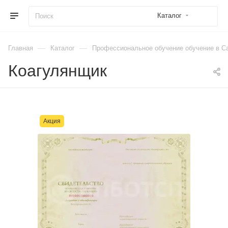
Каталог
—
—
Главная
Каталог
Профессиональное обучение обучение в Са
Коагулянщик
Акция