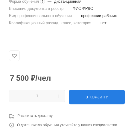
Форма обучения
—
дистанционная
?
Внесение документа в реестр
—
ФИС ФРДО
Вид профессионального обучения
—
профессии рабочих
Квалификационный разряд, класс, категория
—
нет
7 500
₽
/чел
В КОРЗИНУ
Рассчитать доставку
О дате начала обучения уточняйте у наших специалистов