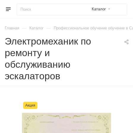
Каталог
—
—
Главная
Каталог
Профессиональное обучение обучение в Са
Электромеханик по
ремонту и
обслуживанию
эскалаторов
Акция