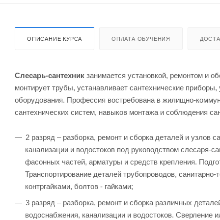
ОПИСАНИЕ КУРСА
ОПЛАТА ОБУЧЕНИЯ
ДОСТА
Слесарь-сантехник
занимается установкой, ремонтом и о
монтирует трубы, устанавливает сантехнические приборы,
оборудования. Профессия востребована в жилищно-коммуна
сантехнических систем, навыков монтажа и соблюдения са
2 разряд – разборка, ремонт и сборка деталей и узлов 
канализации и водостоков под руководством слесаря-са
фасонных частей, арматуры и средств крепления. Подго
Транспортирование деталей трубопроводов, санитарно-т
контргайками, болтов - гайками;
3 разряд – разборка, ремонт и сборка различных детале
водоснабжения, канализации и водостоков. Сверление ил