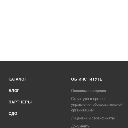
КАТАЛОГ
ОБ ИНСТИТУТЕ
БЛОГ
Основные сведения
Структура и органы
ПАРТНЕРЫ
управления образовательной
организацией
СДО
Лицензии и сертификаты
Документы