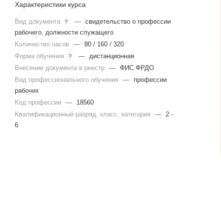
Характеристики курса
Вид документа
—
свидетельство о профессии
?
рабочего, должности служащего
Количество часов
—
80 / 160 / 320
Форма обучения
—
дистанционная
?
Внесение документа в реестр
—
ФИС ФРДО
Вид профессионального обучения
—
профессии
рабочих
Код профессии
—
18560
Квалификационный разряд, класс, категория
—
2 -
6