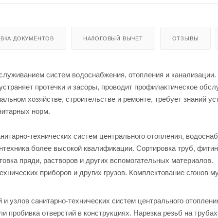
ВКА ДОКУМЕНТОВ
НАЛОГОВЫЙ ВЫЧЕТ
ОТЗЫВЫ
бслуживанием систем водоснабжения, отопления и канализации.
 устраняет протечки и засоры, проводит профилактическое обс
льном хозяйстве, строительстве и ремонте, требует знаний ус
нитарных норм.
санитарно-технических систем центрального отопления, водосна
нтехника более высокой квалификации. Сортировка труб, фитин
товка пряди, растворов и других вспомогательных материалов.
ехнических приборов и других грузов. Комплектование сгонов м
й и узлов санитарно-технических систем центрального отоплени
и пробивка отверстий в конструкциях. Нарезка резьб на трубах