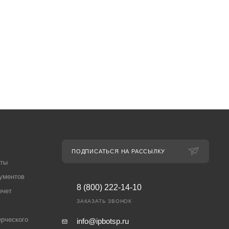
ПОДПИСАТЬСЯ НА РАССЫЛКУ
аты
ументов
8 (800) 222-14-10
ычет
ЗАКАЗАТЬ ЗВОНОК
рческого
info@ipbotsp.ru