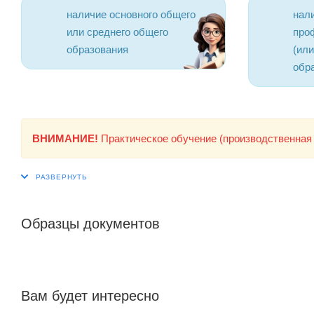
наличие основного общего
нал
или среднего общего
про
образования
(ил
обр
ВНИМАНИЕ!
Практическое обучение (производственная 
Образцы документов
Вам будет интересно