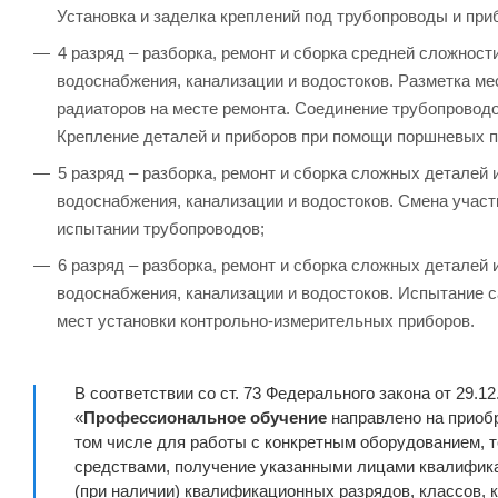
Установка и заделка креплений под трубопроводы и при
4 разряд – разборка, ремонт и сборка средней сложност
водоснабжения, канализации и водостоков. Разметка мес
радиаторов на месте ремонта. Соединение трубопроводо
Крепление деталей и приборов при помощи поршневых п
5 разряд – разборка, ремонт и сборка сложных деталей 
водоснабжения, канализации и водостоков. Смена участ
испытании трубопроводов;
6 разряд – разборка, ремонт и сборка сложных деталей 
водоснабжения, канализации и водостоков. Испытание с
мест установки контрольно-измерительных приборов.
В соответствии со ст. 73 Федерального закона от 29.1
«
Профессиональное обучение
направлено на приобр
том числе для работы с конкретным оборудованием,
средствами, получение указанными лицами квалифика
(при наличии) квалификационных разрядов, классов, 