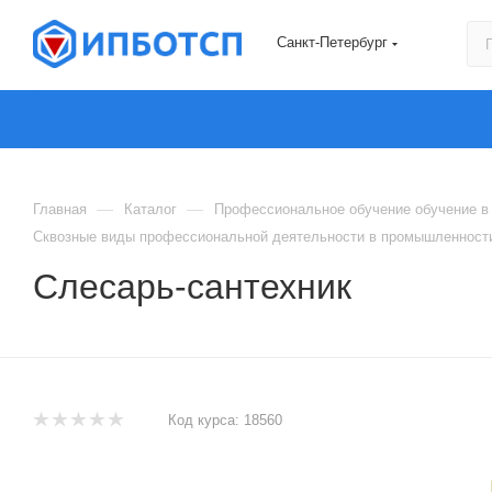
Санкт-Петербург
—
—
Главная
Каталог
Профессиональное обучение обучение в 
Сквозные виды профессиональной деятельности в промышленности
Слесарь-сантехник
Код курса:
18560