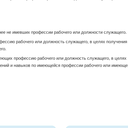
нее не имевших профессии рабочего или должности служащего.
фессию рабочего или должность служащего, в целях получения
го.
еющих профессию рабочего или должность служащего, в целях
ений и навыков по имеющейся профессии рабочего или имеюще