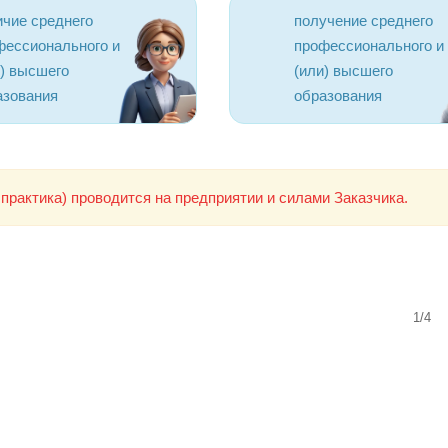
ичие среднего
получение среднего
фессионального и
профессионального и
и) высшего
(или) высшего
азования
образования
практика) проводится на предприятии и силами Заказчика.
1/4