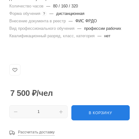
Количество часов
—
80 / 160 / 320
Форма обучения
—
дистанционная
?
Внесение документа в реестр
—
ФИС ФРДО
Вид профессионального обучения
—
профессии рабочих
Квалификационный разряд, класс, категория
—
нет
7 500
₽
/чел
В КОРЗИНУ
Рассчитать доставку