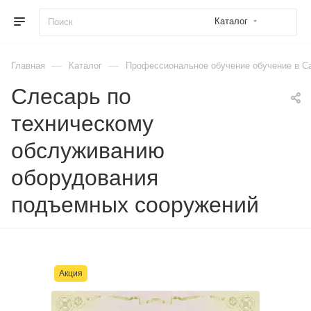
Каталог
—
—
Главная
Каталог
Профессиональное обучение обучение в Са
Слесарь по
техническому
обслуживанию
оборудования
подъемных сооружений
Акция