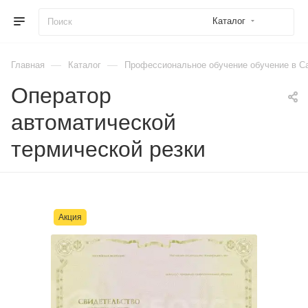
Каталог
—
—
Главная
Каталог
Профессиональное обучение обучение в Са
Оператор
автоматической
термической резки
Акция