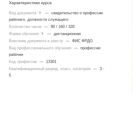
Характеристики курса
Вид документа
—
свидетельство о профессии
?
рабочего, должности служащего
Количество часов
—
80 / 160 / 320
Форма обучения
—
дистанционная
?
Внесение документа в реестр
—
ФИС ФРДО
Вид профессионального обучения
—
профессии
рабочих
Код профессии
—
13301
Квалификационный разряд, класс, категория
—
3 -
5