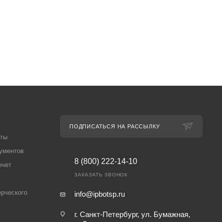
ПОДПИСАТЬСЯ НА РАССЫЛКУ
аты
ументов
8 (800) 222-14-10
ычет
ЗАКАЗАТЬ ЗВОНОК
рческого
info@ipbotsp.ru
г. Санкт-Петербург, ул. Бумажная,