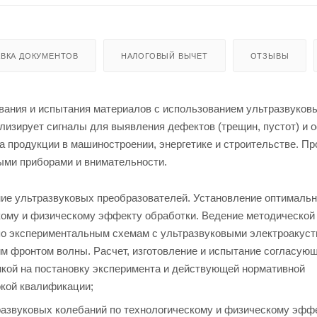
ВКА ДОКУМЕНТОВ
НАЛОГОВЫЙ ВЫЧЕТ
ОТЗЫВЫ
ания и испытания материалов с использованием ультразвуков
ализирует сигналы для выявления дефектов (трещин, пустот) и
а продукции в машиностроении, энергетике и строительстве. П
ными приборами и внимательности.
тание ультразвуковых преобразователей. Установление оптималь
кому и физическому эффекту обработки. Ведение методической
по экспериментальным схемам с ультразвуковыми электроакус
им фронтом волны. Расчет, изготовление и испытание согласую
икой на постановку эксперимента и действующей нормативной
кой квалификации;
развуковых колебаний по технологическому и физическому эфф