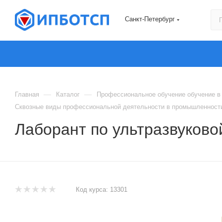
Санкт-Петербург
—
—
Главная
Каталог
Профессиональное обучение обучение в 
Сквозные виды профессиональной деятельности в промышленности
Лаборант по ультразвуково
Код курса:
13301