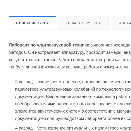
ОПИСАНИЕ КУРСА
ОПЛАТА ОБУЧЕНИЯ
ДОСТА
Лаборант по ультразвуковой технике
выполняет исследов
методов. Он настраивает аппаратуру, проводит замеры, ан
результаты испытаний. Работа важна для контроля качеств
требует знаний физики ультразвука, работы с измеритель
3 разряд – расчет, изготовление, согласование и испы
параметров ультразвуковых колебаний по технологичес
документации. Выполнение заданного комплекса работ 
преобразователями однопакетного пользования с плоск
элементов акустических систем в соответствии с метод
документацией под руководством лаборанта более высо
4 разряд – установление оптимальных параметров ульт