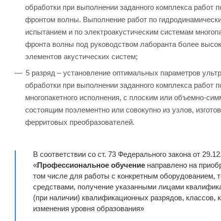
обработки при выполнении заданного комплекса работ п
фронтом волны. Выполнение работ по гидродинамически
испытанием и по электроакустическим системам многоп
фронта волны под руководством лаборанта более высок
элементов акустических систем;
5 разряд – установление оптимальных параметров ульт
обработки при выполнении заданного комплекса работ 
многопакетного исполнения, с плоским или объемно-си
состоящим поэлементно или совокупно из узлов, изгото
ферритовых преобразователей.
В соответствии со ст. 73 Федерального закона от 29.1
«
Профессиональное обучение
направлено на приобр
том числе для работы с конкретным оборудованием,
средствами, получение указанными лицами квалифика
(при наличии) квалификационных разрядов, классов, 
изменения уровня образования»