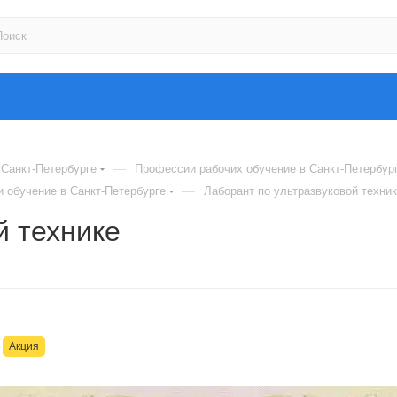
—
Санкт-Петербурге
Профессии рабочих обучение в Санкт-Петербур
—
 обучение в Санкт-Петербурге
Лаборант по ультразвуковой техни
й технике
Акция