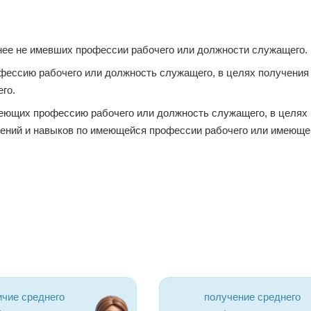
нее не имевших профессии рабочего или должности служащего.
фессию рабочего или должность служащего, в целях получения
го.
еющих профессию рабочего или должность служащего, в целях
ений и навыков по имеющейся профессии рабочего или имеюще
ичие среднего
получение среднего