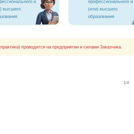
фессионального и
профессионального и
и) высшего
(или) высшего
азования
образования
практика) проводится на предприятии и силами Заказчика.
1/4