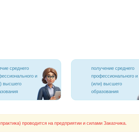
ичие среднего
получение среднего
фессионального и
профессионального и
и) высшего
(или) высшего
азования
образования
практика) проводится на предприятии и силами Заказчика.