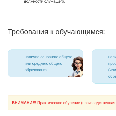
должности служащего.
Требования к обучающимся:
наличие основного общего
нал
или среднего общего
про
образования
(ил
обр
ВНИМАНИЕ!
Практическое обучение (производственная 