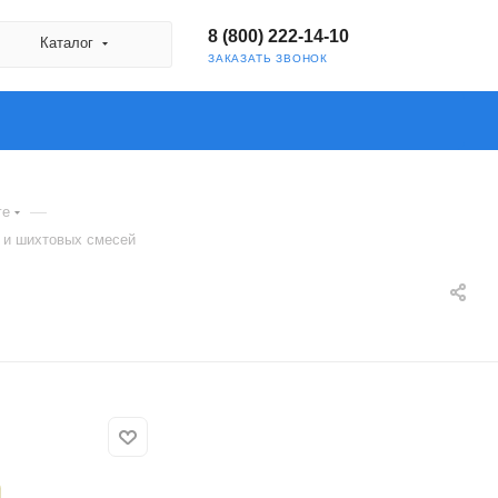
8 (800) 222-14-10
Каталог
ЗАКАЗАТЬ ЗВОНОК
—
ге
 и шихтовых смесей