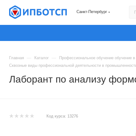
Санкт-Петербург
—
—
Главная
Каталог
Профессиональное обучение обучение в 
Сквозные виды профессиональной деятельности в промышленности
Лаборант по анализу форм
Код курса:
13276