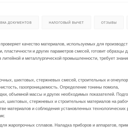
ВКА ДОКУМЕНТОВ
НАЛОГОВЫЙ ВЫЧЕТ
ОТЗЫВЫ
проверяет качество материалов, используемых для производст
, пластичности и других параметров смесей, готовит образцы 
в литейной и металлургической промышленности, требует знани
очных, шихтовых, стержневых смесей, строительных и огнеупо
нистость, газопроницаемость. Определение тонины помола,
дки, объемной массы и других необходимых показателей. Подго
ых, шихтовых, стержневых и строительных материалов на рабо
стве материалов и соблюдения установленных технологических 
ам;
для жаропрочных сплавов. Наладка приборов и аппаратов, пр