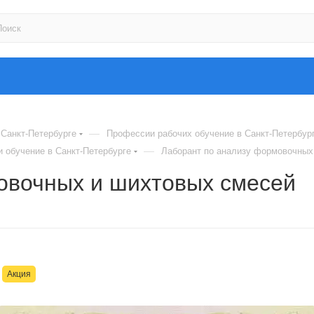
—
Санкт-Петербурге
Профессии рабочих обучение в Санкт-Петербур
—
 обучение в Санкт-Петербурге
Лаборант по анализу формовочных
овочных и шихтовых смесей
Акция