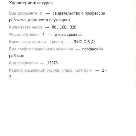
Характеристики курса
Вид документа
—
свидетельство о профессии
?
рабочего, должности служащего
Количество часов
—
80 / 160 / 320
Форма обучения
—
дистанционная
?
Внесение документа в реестр
—
ФИС ФРДО
Вид профессионального обучения
—
профессии
рабочих
Код профессии
—
13276
Квалификационный разряд, класс, категория
—
2 -
3