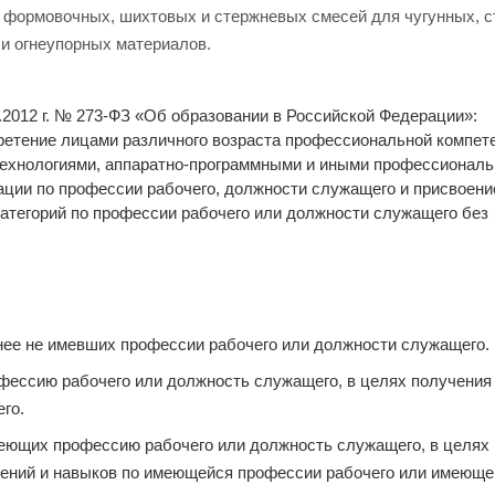
е формовочных, шихтовых и стержневых смесей для чугунных, с
 и огнеупорных материалов.
2.2012 г. № 273-ФЗ «Об образовании в Российской Федерации»:
етение лицами различного возраста профессиональной компете
 технологиями, аппаратно-программными и иными профессионал
ции по профессии рабочего, должности служащего и присвоени
категорий по профессии рабочего или должности служащего без
нее не имевших профессии рабочего или должности служащего.
фессию рабочего или должность служащего, в целях получения
го.
еющих профессию рабочего или должность служащего, в целях
ений и навыков по имеющейся профессии рабочего или имеюще