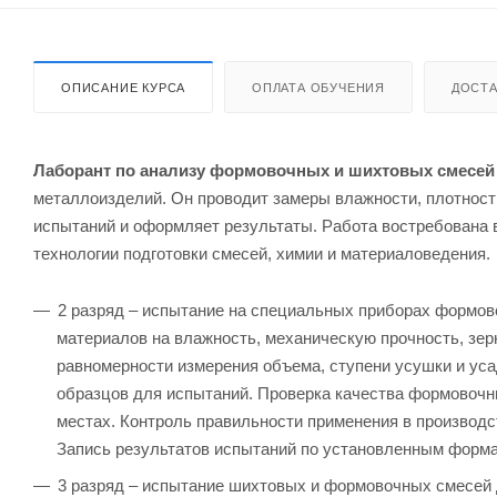
ОПИСАНИЕ КУРСА
ОПЛАТА ОБУЧЕНИЯ
ДОСТА
Лаборант по анализу формовочных и шихтовых смесей
металлоизделий. Он проводит замеры влажности, плотности
испытаний и оформляет результаты. Работа востребована 
технологии подготовки смесей, химии и материаловедения.
2 разряд – испытание на специальных приборах формов
материалов на влажность, механическую прочность, зер
равномерности измерения объема, ступени усушки и уса
образцов для испытаний. Проверка качества формовочн
местах. Контроль правильности применения в производ
Запись результатов испытаний по установленным форм
3 разряд – испытание шихтовых и формовочных смесей 