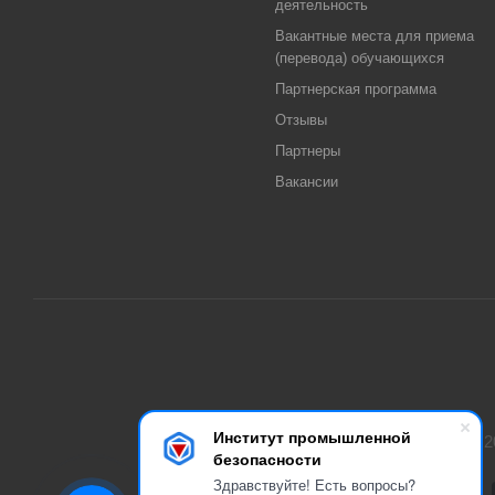
деятельность
Вакантные места для приема
(перевода) обучающихся
Партнерская программа
Отзывы
Партнеры
Вакансии
Институт промышленной
2
безопасности
Здравствуйте! Есть вопросы?