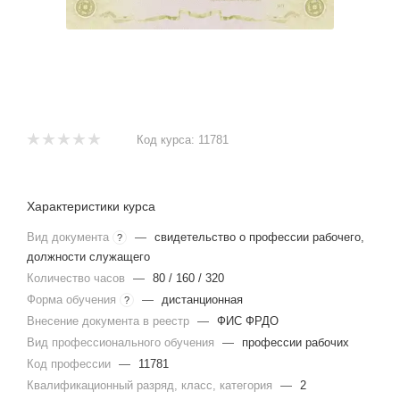
Код курса:
11781
Характеристики курса
Вид документа
—
свидетельство о профессии рабочего,
?
должности служащего
Количество часов
—
80 / 160 / 320
Форма обучения
—
дистанционная
?
Внесение документа в реестр
—
ФИС ФРДО
Вид профессионального обучения
—
профессии рабочих
Код профессии
—
11781
Квалификационный разряд, класс, категория
—
2