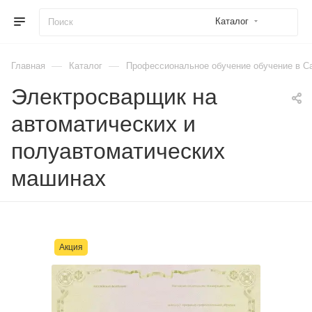
Каталог
—
—
Главная
Каталог
Профессиональное обучение обучение в Са
Электросварщик на
автоматических и
полуавтоматических
машинах
Акция