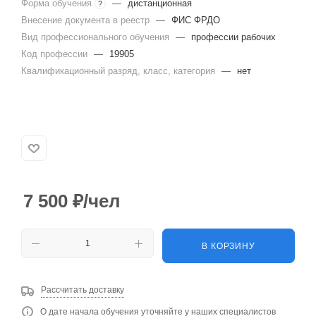
Форма обучения
—
дистанционная
?
Внесение документа в реестр
—
ФИС ФРДО
Вид профессионального обучения
—
профессии рабочих
Код профессии
—
19905
Квалификационный разряд, класс, категория
—
нет
7 500
₽
/чел
В КОРЗИНУ
Рассчитать доставку
О дате начала обучения уточняйте у наших специалистов