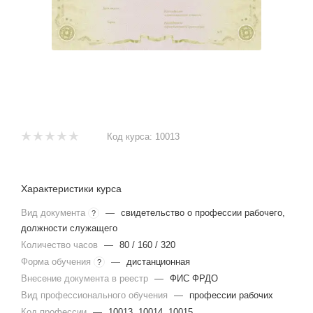
Код курса:
10013
Характеристики курса
Вид документа
—
свидетельство о профессии рабочего,
?
должности служащего
Количество часов
—
80 / 160 / 320
Форма обучения
—
дистанционная
?
Внесение документа в реестр
—
ФИС ФРДО
Вид профессионального обучения
—
профессии рабочих
Код профессии
—
10013, 10014, 10015