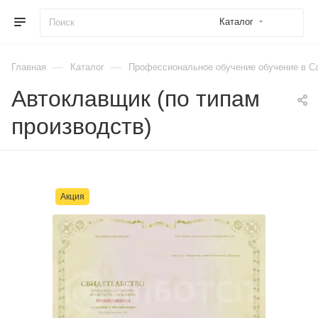
Каталог
—
—
Главная
Каталог
Профессиональное обучение обучение в Са
Автоклавщик (по типам
производств)
Акция