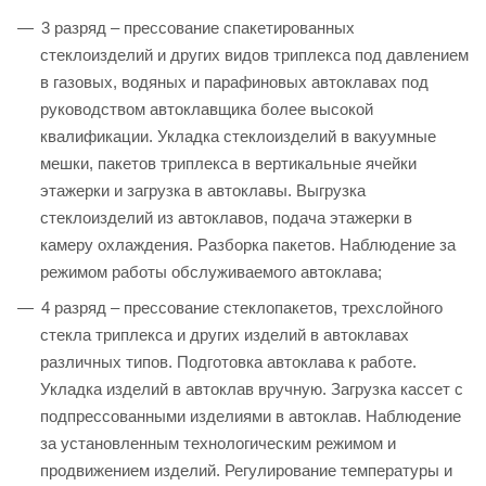
3 разряд – прессование спакетированных
стеклоизделий и других видов триплекса под давлением
в газовых, водяных и парафиновых автоклавах под
руководством автоклавщика более высокой
квалификации. Укладка стеклоизделий в вакуумные
мешки, пакетов триплекса в вертикальные ячейки
этажерки и загрузка в автоклавы. Выгрузка
стеклоизделий из автоклавов, подача этажерки в
камеру охлаждения. Разборка пакетов. Наблюдение за
режимом работы обслуживаемого автоклава;
4 разряд – прессование стеклопакетов, трехслойного
стекла триплекса и других изделий в автоклавах
различных типов. Подготовка автоклава к работе.
Укладка изделий в автоклав вручную. Загрузка кассет с
подпрессованными изделиями в автоклав. Наблюдение
за установленным технологическим режимом и
продвижением изделий. Регулирование температуры и