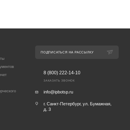
ПОДПИСАТЬСЯ НА РАССЫЛКУ
аты
ументов
8 (800) 222-14-10
ычет
ЗАКАЗАТЬ ЗВОНОК
рческого
info@ipbotsp.ru
г. Санкт-Петербург, ул. Бумажная,
д. 3