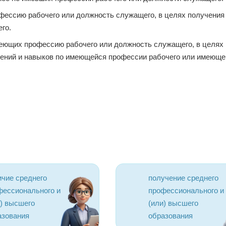
фессию рабочего или должность служащего, в целях получения
го.
еющих профессию рабочего или должность служащего, в целях
ений и навыков по имеющейся профессии рабочего или имеюще
ичие среднего
получение среднего
фессионального и
профессионального и
и) высшего
(или) высшего
азования
образования