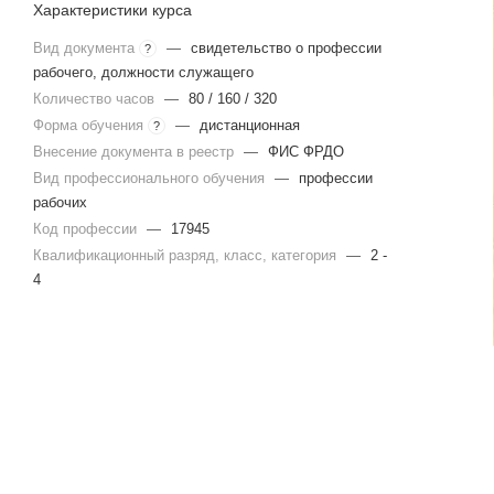
Характеристики курса
Вид документа
—
свидетельство о профессии
?
рабочего, должности служащего
Количество часов
—
80 / 160 / 320
Форма обучения
—
дистанционная
?
Внесение документа в реестр
—
ФИС ФРДО
Вид профессионального обучения
—
профессии
рабочих
Код профессии
—
17945
Квалификационный разряд, класс, категория
—
2 -
4