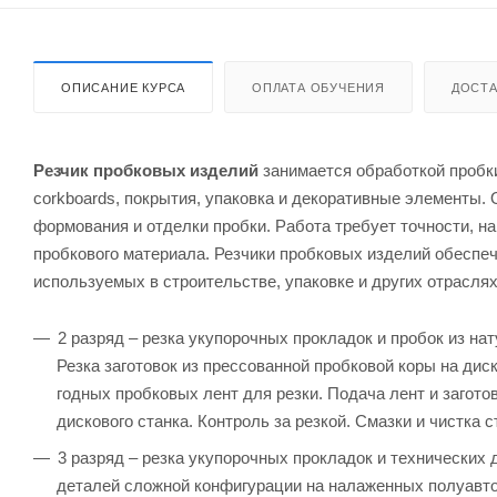
ОПИСАНИЕ КУРСА
ОПЛАТА ОБУЧЕНИЯ
ДОСТА
Резчик пробковых изделий
занимается обработкой пробки
corkboards, покрытия, упаковка и декоративные элементы.
формования и отделки пробки. Работа требует точности, н
пробкового материала. Резчики пробковых изделий обеспе
используемых в строительстве, упаковке и других отраслях
2 разряд – резка укупорочных прокладок и пробок из н
Резка заготовок из прессованной пробковой коры на ди
годных пробковых лент для резки. Подача лент и загото
дискового станка. Контроль за резкой. Смазки и чистка с
3 разряд – резка укупорочных прокладок и технических 
деталей сложной конфигурации на налаженных полуавтом