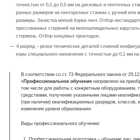
точностью от 0,1 до 0,5 мм на дисковых и ленточных ст
разных размеров на ленторезных станках с ручной или 
размеры. Зачистка мягкой борки лент. Отбор нестандарт
прессованных стержней на многошпиндельных карусельн
стержень. Отбор концевых прокладок;
4 разряд – резка технических деталей сложной конфигур
коры специального назначения с точностью до 0,1 мм на
В соответствии со ст. 73 Федерального закона от 29.1
«
Профессиональное обучение
направлено на приобр
том числе для работы с конкретным оборудованием,
средствами, получение указанными лицами квалифика
(при наличии) квалификационных разрядов, классов, 
изменения уровня образования»
Виды профессионального обучения:
Профессиональная подготовка – обучение лиц, ра