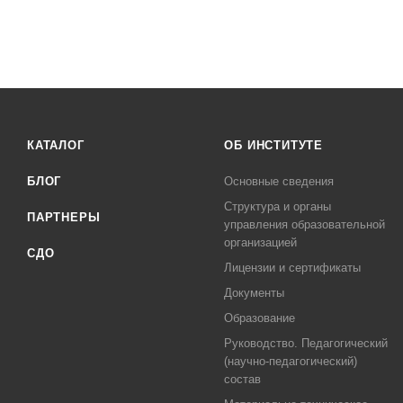
КАТАЛОГ
ОБ ИНСТИТУТЕ
БЛОГ
Основные сведения
Структура и органы
ПАРТНЕРЫ
управления образовательной
организацией
СДО
Лицензии и сертификаты
Документы
Образование
Руководство. Педагогический
(научно-педагогический)
состав