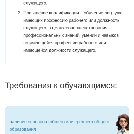
служащего.
Повышение квалификации – обучение лиц, уже
имеющих профессию рабочего или должность
служащего, в целях совершенствования
профессиональных знаний, умений и навыков
по имеющейся профессии рабочего или
имеющейся должности служащего.
Требования к обучающимся:
наличие основного общего или среднего общего
образования