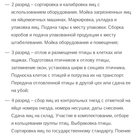
2 разряд – сортировка и калибровка яиц с
использованием оборудования. Мойка загрязненных яиц
на яйцемоечных машинах. Маркировка, укладка и
упаковка яиц. Подача тары к месту упаковки. Сборка
коробов и подача упакованной продукции к месту
штабелевания. Мойка оборудования и помещения;
3 разряд – отлов и размещение птицы в клетках или
ящиках. Подготовка птичников к отлову птицы,
затемнение окон, установка ширм в секциях птичника.
Подноска клеток с птицей и погрузка их на транспорт.
Передача отловленной птицы в другой цех или сдача ее
на убой;
4 разряд – сбор яиц из контрольных гнезд с отметкой на
яйце номера гнезда, номера несушки, даты снесения.
Сдача яиц на склад. Участие в комплектовании, отборе
и кольцевании группы птиц. Выбраковка птицы.
Сортировка яиц по государственному стандарту. Поение