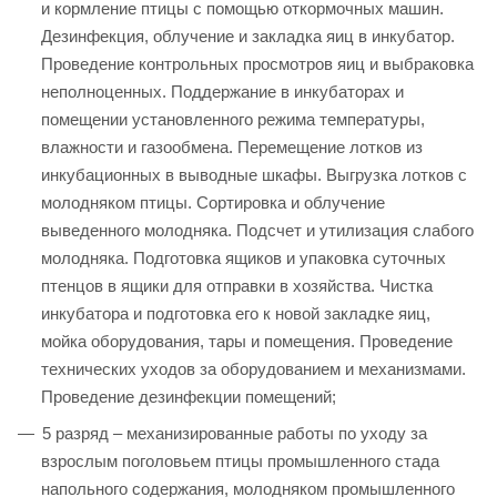
и кормление птицы с помощью откормочных машин.
Дезинфекция, облучение и закладка яиц в инкубатор.
Проведение контрольных просмотров яиц и выбраковка
неполноценных. Поддержание в инкубаторах и
помещении установленного режима температуры,
влажности и газообмена. Перемещение лотков из
инкубационных в выводные шкафы. Выгрузка лотков с
молодняком птицы. Сортировка и облучение
выведенного молодняка. Подсчет и утилизация слабого
молодняка. Подготовка ящиков и упаковка суточных
птенцов в ящики для отправки в хозяйства. Чистка
инкубатора и подготовка его к новой закладке яиц,
мойка оборудования, тары и помещения. Проведение
технических уходов за оборудованием и механизмами.
Проведение дезинфекции помещений;
5 разряд – механизированные работы по уходу за
взрослым поголовьем птицы промышленного стада
напольного содержания, молодняком промышленного