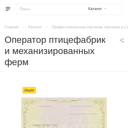
Каталог
—
—
Главная
Каталог
Профессиональное обучение обучение в Са
Оператор птицефабрик
и механизированных
ферм
Акция