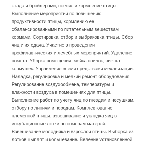
стада и бройлерами, поение и кормление птицы.
Выполнение мероприятий по повышению
продуктивности птицы, кормлению ее
сбалансированными по питательным веществам
кормами. Сортировка, отбор и выбраковка птицы. Сбор
яиц и их сдача. Участие в проведении
профилактических и лечебных мероприятий. Удаление
помета. Уборка помещения, мойка поилок, чистка
кормушек. Управление всеми средствами механизации.
Наладка, регулировка и мелкий ремонт оборудования.
Регулирование воздухообмена, температуры и
влажности воздуха в помещениях для птицы.
Выполнение работ по учету яиц по гнездам и несушкам,
отбору по линиям и породам. Комплектование
племенной птицы, взвешивание и укладка яиц в
инкубационные лотки по номерам матерей.
Взвешивание молодняка и взрослой птицы. Выборка из
лотков цыплят и кольцевание. Ведение установленной