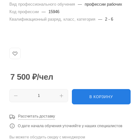
Вид профессионального обучения
—
профессии рабочих
Код профессии
—
15946
Квалификационный разряд, класс, категория
—
2 - 6
7 500
₽
/чел
В КОРЗИНУ
Рассчитать доставку
О дате начала обучения уточняйте у наших специалистов
Вы можете обсудить скидку с менеджером