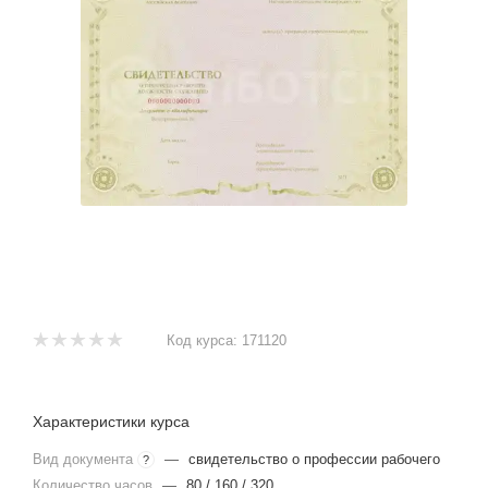
Код курса:
171120
Характеристики курса
Вид документа
—
свидетельство о профессии рабочего
?
Количество часов
—
80 / 160 / 320