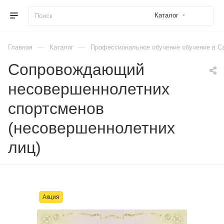
Каталог
—
—
Главная
Каталог
Профессиональное обучение обучение в Са
Сопровождающий
несовершеннолетних
спортсменов
(несовершеннолетних
лиц)
Акция