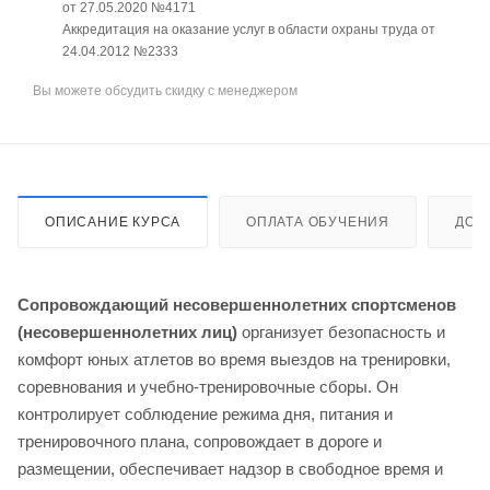
от 27.05.2020 №4171
Аккредитация на оказание услуг в области охраны труда от
24.04.2012 №2333
Вы можете обсудить скидку с менеджером
ОПИСАНИЕ КУРСА
ОПЛАТА ОБУЧЕНИЯ
ДОС
Сопровождающий несовершеннолетних спортсменов
(несовершеннолетних лиц)
организует безопасность и
комфорт юных атлетов во время выездов на тренировки,
соревнования и учебно-тренировочные сборы. Он
контролирует соблюдение режима дня, питания и
тренировочного плана, сопровождает в дороге и
размещении, обеспечивает надзор в свободное время и