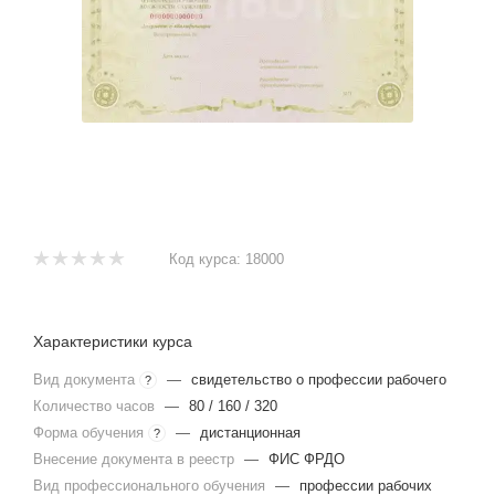
Код курса:
18000
Характеристики курса
Вид документа
—
свидетельство о профессии рабочего
?
Количество часов
—
80 / 160 / 320
Форма обучения
—
дистанционная
?
Внесение документа в реестр
—
ФИС ФРДО
Вид профессионального обучения
—
профессии рабочих