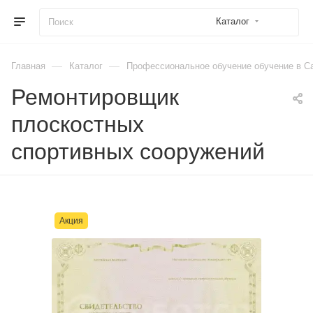
Каталог
—
—
Главная
Каталог
Профессиональное обучение обучение в Са
Ремонтировщик
плоскостных
спортивных сооружений
Акция