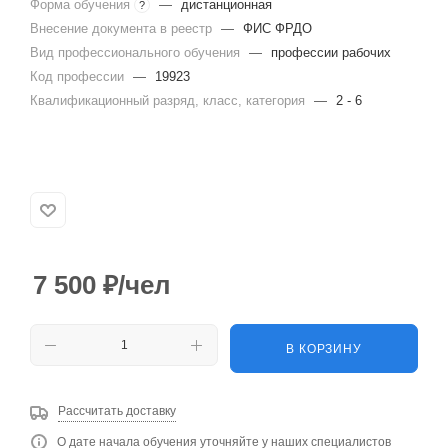
Форма обучения
—
дистанционная
?
Внесение документа в реестр
—
ФИС ФРДО
Вид профессионального обучения
—
профессии рабочих
Код профессии
—
19923
Квалификационный разряд, класс, категория
—
2 - 6
7 500
₽
/чел
В КОРЗИНУ
Рассчитать доставку
О дате начала обучения уточняйте у наших специалистов