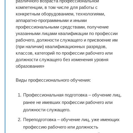
различного возраста профессиональной
компетенции, в том числе для работы с
конкретным оборудованием, технологиями,
аппаратно-программными и иными
профессиональными средствами, получение
указанными лицами квалификации по профессии
рабочего, должности служащего и присвоение им
(при наличии) квалификационных разрядов,
классов, категорий по профессии рабочего или
должности служащего без изменения уровня
образования»
Виды профессионального обучения:
Профессиональная подготовка – обучение лиц,
ранее не имевших профессии рабочего или
должности служащего.
Переподготовка – обучение лиц, уже имеющих
профессию рабочего или должность