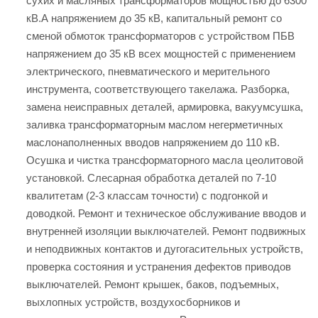
сухих и масляных трансформаторов мощностью до 6300
кВ.А напряжением до 35 кВ, капитальный ремонт со
сменой обмоток трансформаторов с устройством ПБВ
напряжением до 35 кВ всех мощностей с применением
электрического, пневматического и мерительного
инструмента, соответствующего такелажа. Разборка,
замена неисправных деталей, армировка, вакуумсушка,
заливка трансформаторным маслом негерметичных
маслонаполненных вводов напряжением до 110 кВ.
Осушка и чистка трансформаторного масла цеолитовой
установкой. Слесарная обработка деталей по 7-10
квалитетам (2-3 классам точности) с подгонкой и
доводкой. Ремонт и техническое обслуживание вводов и
внутренней изоляции выключателей. Ремонт подвижных
и неподвижных контактов и дугогасительных устройств,
проверка состояния и устранения дефектов приводов
выключателей. Ремонт крышек, баков, подъемных,
выхлопных устройств, воздухосборников и