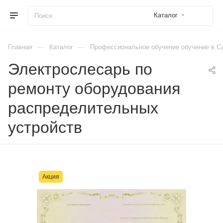
Каталог
—
—
Главная
Каталог
Профессиональное обучение обучение в Са
Электрослесарь по
ремонту оборудования
распределительных
устройств
Акция