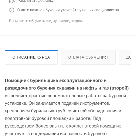
Рассчитать доставку
О дате начала обучения уточняйте у наших специалистов
Вы можете обсудить скидку с менеджером
ОПИСАНИЕ КУРСА
ОПЛАТА ОБУЧЕНИЯ
ДОС
Помощник бурильщика эксплуатационного и
разведочного бурения скважин на нефть и газ (второй)
выполняет простые вспомогательные работы на буровой
установке. Он занимается подачей инструментов,
креплением бурильных труб, очисткой оборудования и
подготовкой буровой площадки к работе. Под
руководством более опытных коллег второй помощник
участвует в поддержании исправности бурового