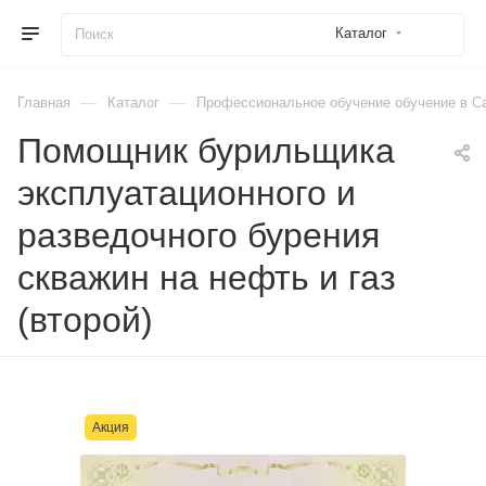
Каталог
—
—
Главная
Каталог
Профессиональное обучение обучение в Са
Помощник бурильщика
эксплуатационного и
разведочного бурения
скважин на нефть и газ
(второй)
Акция