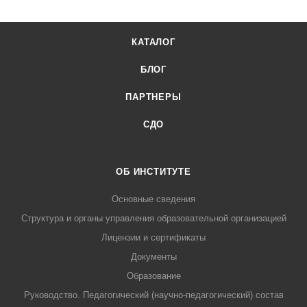
КАТАЛОГ
БЛОГ
ПАРТНЕРЫ
СДО
ОБ ИНСТИТУТЕ
Основные сведения
Структура и органы управления образовательной организацией
Лицензии и сертификаты
Документы
Образование
Руководство. Педагогический (научно-педагогический) состав