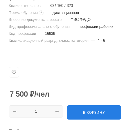
Количество часов
—
80 / 160 / 320
Форма обучения
—
дистанционная
?
Внесение документа в реестр
—
ФИС ФРДО
Вид профессионального обучения
—
профессии рабочих
Код профессии
—
16839
Квалификационный разряд, класс, категория
—
4 - 6
7 500
₽
/чел
В КОРЗИНУ