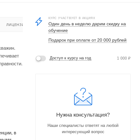
КУРС УЧАСТВУЕТ В АКЦИЯХ
Один день в неделю дарим скидку на
ЛИЦЕНЗИЯ
обучение
Подарок при оплате от 20 000 рублей
кважин.
печивает
Доступ к курсу на год
1 000
₽
правности.
Нужна консультация?
Наши специалисты ответят на любой
интересующий вопрос
нции, в
ьными