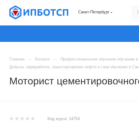
Санкт-Петербург
—
—
Главная
Каталог
Профессиональное обучение обучение в 
Добыча, переработка, транспортировки нефти и газа обучение в Са
Моторист цементировочного
Код курса:
14754