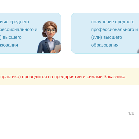
ичие среднего
получение среднего
фессионального и
профессионального и
и) высшего
(или) высшего
азования
образования
практика) проводится на предприятии и силами Заказчика.
1/4