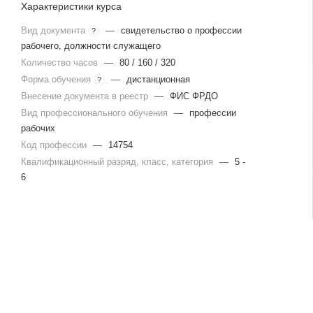
Характеристики курса
Вид документа
—
свидетельство о профессии
?
рабочего, должности служащего
Количество часов
—
80 / 160 / 320
Форма обучения
—
дистанционная
?
Внесение документа в реестр
—
ФИС ФРДО
Вид профессионального обучения
—
профессии
рабочих
Код профессии
—
14754
Квалификационный разряд, класс, категория
—
5 -
6