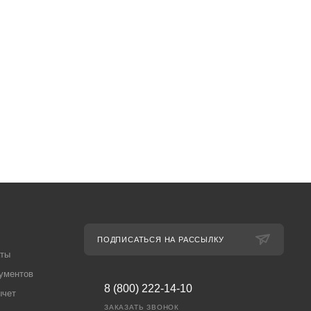
ПОДПИСАТЬСЯ НА РАССЫЛКУ
аты
ументов
8 (800) 222-14-10
ычет
ЗАКАЗАТЬ ЗВОНОК