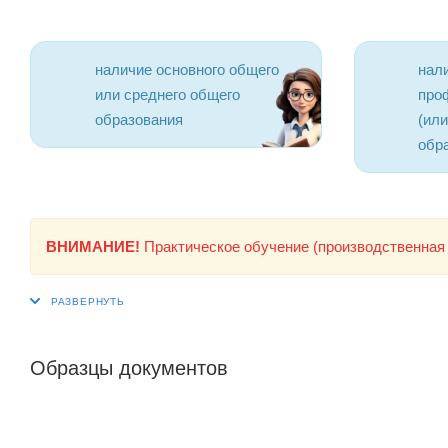
наличие основного общего
нал
или среднего общего
про
образования
(ил
обр
ВНИМАНИЕ!
Практическое обучение (производственная 
Образцы документов