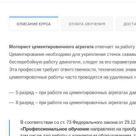
ОПИСАНИЕ КУРСА
ОПЛАТА ОБУЧЕНИЯ
ДОСТА
Моторист цементировочного агрегата
отвечает за работу
Цементирование необходимо для укрепления стенок скважи
бесперебойную работу двигателя, следит за его параметра
Эта профессия требует ответственности, технических знан
цементировочные работы часто проводятся на удаленных 
5 разряд – при работе на цементировочных агрегатах да
6 разряд – при работе на цементировочных агрегатах да
В соответствии со ст. 73 Федерального закона от 29.1
«
Профессиональное обучение
направлено на приобр
том числе для работы с конкретным оборудованием,