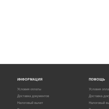
ИНФОРМАЦИЯ
ПОМОЩЬ
Условия оплаты
Условия опл
Доставка документов
Доставка док
Налоговый вычет
Налоговый в